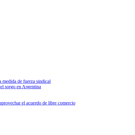
na medida de fuerza sindical
del sorgo en Argentina
 aprovechar el acuerdo de libre comercio