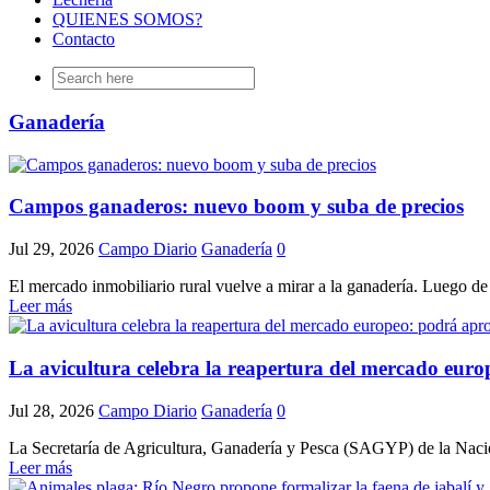
QUIENES SOMOS?
Contacto
Search
for:
Ganadería
Campos ganaderos: nuevo boom y suba de precios
Jul 29, 2026
Campo Diario
Ganadería
0
El mercado inmobiliario rural vuelve a mirar a la ganadería. Luego de v
Leer más
La avicultura celebra la reapertura del mercado euro
Jul 28, 2026
Campo Diario
Ganadería
0
La Secretaría de Agricultura, Ganadería y Pesca (SAGYP) de la Nación 
Leer más