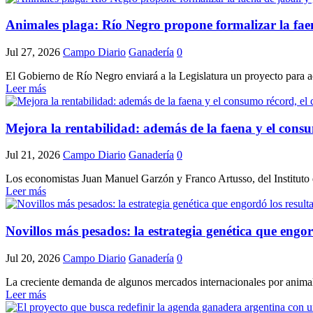
Animales plaga: Río Negro propone formalizar la faen
Jul 27, 2026
Campo Diario
Ganadería
0
El Gobierno de Río Negro enviará a la Legislatura un proyecto para act
Leer más
Mejora la rentabilidad: además de la faena y el consu
Jul 21, 2026
Campo Diario
Ganadería
0
Los economistas Juan Manuel Garzón y Franco Artusso, del Instituto d
Leer más
Novillos más pesados: la estrategia genética que engo
Jul 20, 2026
Campo Diario
Ganadería
0
La creciente demanda de algunos mercados internacionales por animale
Leer más