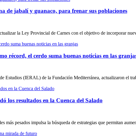
a de jabalí y guanaco, para frenar sus poblaciones
ualizar la Ley Provincial de Carnes con el objetivo de incorporar nuevas
mo récord, el cerdo suma buenas noticias en las granja
e Estudios (IERAL) de la Fundación Mediterránea, actualizaron el traba
rdó los resultados en la Cuenca del Salado
s más pesados impulsa la búsqueda de estrategias que permitan aumentar