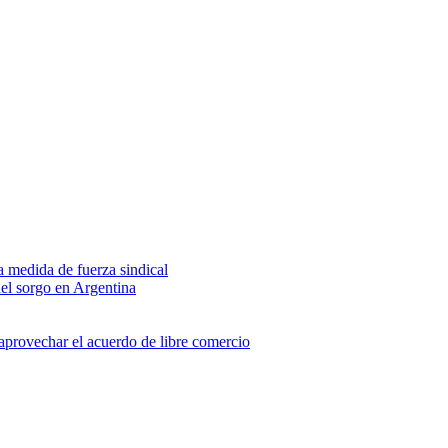
na medida de fuerza sindical
del sorgo en Argentina
 aprovechar el acuerdo de libre comercio