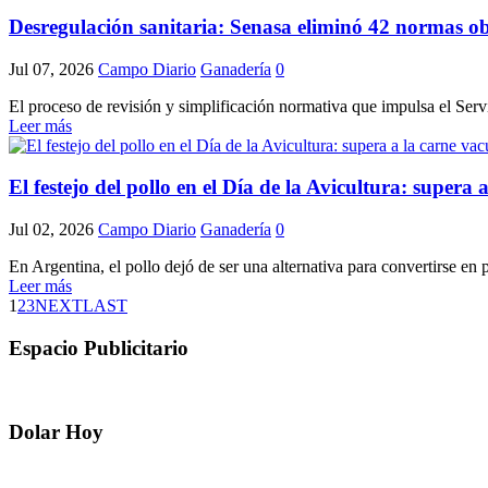
Desregulación sanitaria: Senasa eliminó 42 normas obsol
Jul 07, 2026
Campo Diario
Ganadería
0
El proceso de revisión y simplificación normativa que impulsa el Serv
Leer más
El festejo del pollo en el Día de la Avicultura: super
Jul 02, 2026
Campo Diario
Ganadería
0
En Argentina, el pollo dejó de ser una alternativa para convertirse en 
Leer más
1
2
3
NEXT
LAST
Espacio Publicitario
Dolar Hoy