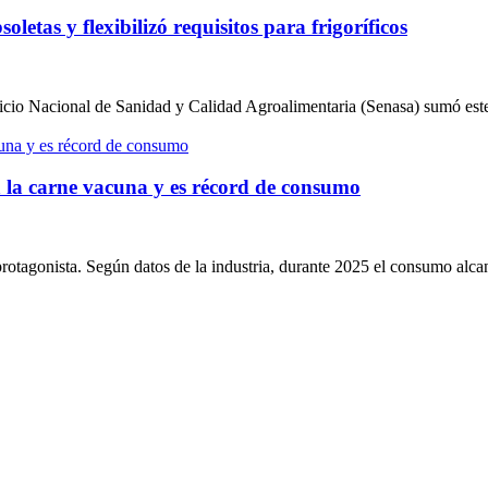
etas y flexibilizó requisitos para frigoríficos
icio Nacional de Sanidad y Calidad Agroalimentaria (Senasa) sumó este 
a a la carne vacuna y es récord de consumo
protagonista. Según datos de la industria, durante 2025 el consumo alcanz