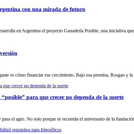
argentina con una mirada de futuro
rrolla en Argentina el proyecto Ganadería Posible, una iniciativa que 
versión
gante es cómo financiar ese crecimiento. Bajo esa premisa, Rosgan y l
 “posible” para que crecer no dependa de la suerte
para el agro. No solo porque se recuerda el aniversario de la fundació