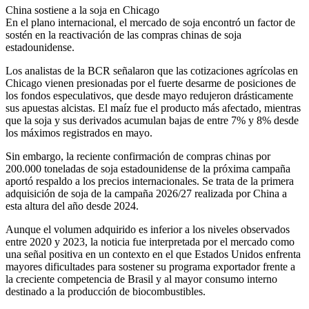
China sostiene a la soja en Chicago
En el plano internacional, el mercado de soja encontró un factor de
sostén en la reactivación de las compras chinas de soja
estadounidense.
Los analistas de la BCR señalaron que las cotizaciones agrícolas en
Chicago vienen presionadas por el fuerte desarme de posiciones de
los fondos especulativos, que desde mayo redujeron drásticamente
sus apuestas alcistas. El maíz fue el producto más afectado, mientras
que la soja y sus derivados acumulan bajas de entre 7% y 8% desde
los máximos registrados en mayo.
Sin embargo, la reciente confirmación de compras chinas por
200.000 toneladas de soja estadounidense de la próxima campaña
aportó respaldo a los precios internacionales. Se trata de la primera
adquisición de soja de la campaña 2026/27 realizada por China a
esta altura del año desde 2024.
Aunque el volumen adquirido es inferior a los niveles observados
entre 2020 y 2023, la noticia fue interpretada por el mercado como
una señal positiva en un contexto en el que Estados Unidos enfrenta
mayores dificultades para sostener su programa exportador frente a
la creciente competencia de Brasil y al mayor consumo interno
destinado a la producción de biocombustibles.