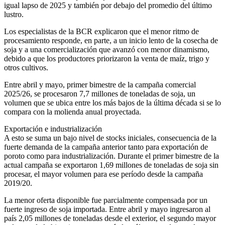
igual lapso de 2025 y también por debajo del promedio del último
lustro.
Los especialistas de la BCR explicaron que el menor ritmo de
procesamiento responde, en parte, a un inicio lento de la cosecha de
soja y a una comercialización que avanzó con menor dinamismo,
debido a que los productores priorizaron la venta de maíz, trigo y
otros cultivos.
Entre abril y mayo, primer bimestre de la campaña comercial
2025/26, se procesaron 7,7 millones de toneladas de soja, un
volumen que se ubica entre los más bajos de la última década si se lo
compara con la molienda anual proyectada.
Exportación e industrialización
A esto se suma un bajo nivel de stocks iniciales, consecuencia de la
fuerte demanda de la campaña anterior tanto para exportación de
poroto como para industrialización. Durante el primer bimestre de la
actual campaña se exportaron 1,69 millones de toneladas de soja sin
procesar, el mayor volumen para ese período desde la campaña
2019/20.
La menor oferta disponible fue parcialmente compensada por un
fuerte ingreso de soja importada. Entre abril y mayo ingresaron al
país 2,05 millones de toneladas desde el exterior, el segundo mayor