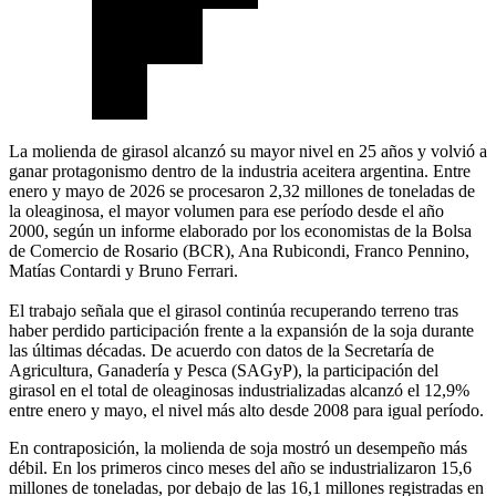
La molienda de girasol alcanzó su mayor nivel en 25 años y volvió a
ganar protagonismo dentro de la industria aceitera argentina. Entre
enero y mayo de 2026 se procesaron 2,32 millones de toneladas de
la oleaginosa, el mayor volumen para ese período desde el año
2000, según un informe elaborado por los economistas de la Bolsa
de Comercio de Rosario (BCR), Ana Rubicondi, Franco Pennino,
Matías Contardi y Bruno Ferrari.
El trabajo señala que el girasol continúa recuperando terreno tras
haber perdido participación frente a la expansión de la soja durante
las últimas décadas. De acuerdo con datos de la Secretaría de
Agricultura, Ganadería y Pesca (SAGyP), la participación del
girasol en el total de oleaginosas industrializadas alcanzó el 12,9%
entre enero y mayo, el nivel más alto desde 2008 para igual período.
En contraposición, la molienda de soja mostró un desempeño más
débil. En los primeros cinco meses del año se industrializaron 15,6
millones de toneladas, por debajo de las 16,1 millones registradas en