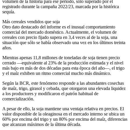
volumen de la historia para ese período, sólo superado por el
registrado durante la campaña 2022/23, marcada por la histórica
sequía.
Más cereales vendidos que soja
Otro dato destacado del informe es el inusual comportamiento
comercial del mercado doméstico. Actualmente, el volumen de
cereales con precio fijado supera en 3,4 veces al de la soja, una
situación que sólo se había observado una vez en los últimos treinta
años.
Mientras apenas 11,8 millones de toneladas de soja tienen precio
cerrado —equivalente al 23% de la producción estimada y el nivel
más bajo en más de dos décadas para esta época del año—, el trigo
y el maíz exhiben un ritmo comercial mucho más dinámico.
Según la BCR, este fenómeno responde a las abundantes cosechas
de maíz, trigo, girasol y cebada, que otorgaron una elevada liquidez
a los productores y modificaron el patrón habitual de
comercialización.
A pesar de ello, la soja mantiene una ventaja relativa en precios. El
valor disponible de la oleaginosa en el mercado interno se ubica un
60% por encima del trigo y un 80% por encima del maíz, diferencias
que alcanzan máximos de la última década.