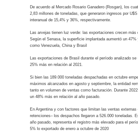
De acuerdo al Mercado Rosario Ganadero (Rosgan), los cuat
2,83 millones de toneladas, que generaron ingresos por U$S
interanual de 15,4% y 36%, respectivamente.
Las arvejas tienen luz verde: las exportaciones crecen más 
Según el Senasa, la superficie implantada aumentó un 47% y
como Venezuela, China y Brasil
Las exportaciones de Brasil durante el período analizado se 
25% más en relación al 2021.
Si bien las 189.000 toneladas despachadas en octubre empe
máximos alcanzados en agosto y septiembre, la entidad rem
tanto en volumen de ventas como facturación. Durante 2022,
un 48% más en relación al año pasado.
En Argentina y con factores que limitan las ventas externas 
retenciones– los despachos llegaron a 526.000 toneladas. Es
año pasado, representa el registro más elevado para el perí
5% lo exportado de enero a octubre de 2020