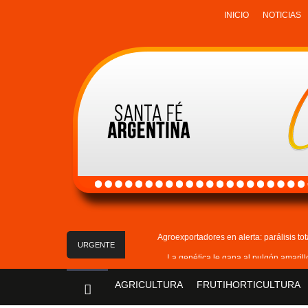
INICIO
NOTICIAS
Agroexportadores en alerta: parálisis to
URGENTE
La genética le gana al pulgón amaril
La actividad del agro 
AGRICULTURA
FRUTIHORTICULTURA
Campos ganaderos: 