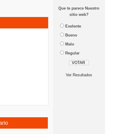
Que te parece Nuestro
sitio web?
Exelente
Bueno
Malo
Regular
Ver Resultados
ario