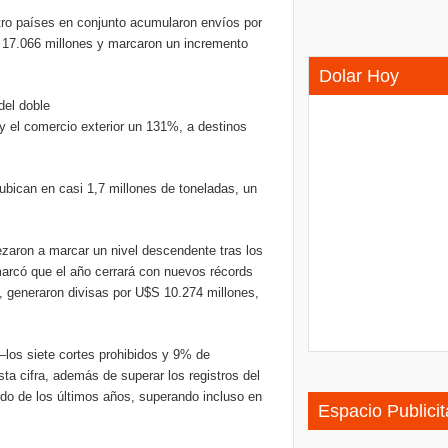
ro países en conjunto acumularon envíos por
 17.066 millones y marcaron un incremento
Dolar Hoy
del doble
 el comercio exterior un 131%, a destinos
ubican en casi 1,7 millones de toneladas, un
zaron a marcar un nivel descendente tras los
arcó que el año cerrará con nuevos récords
 generaron divisas por U$S 10.274 millones,
–los siete cortes prohibidos y 9% de
ta cifra, además de superar los registros del
odo de los últimos años, superando incluso en
Espacio Publicit