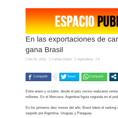
La avicultura celebra la reapertura del merca
En las exportaciones de ca
gana Brasil
Dic 01, 2022
Campo Diario
Agricultura
0
Entre enero y octubre, desde el país vecino realizaron vent
millones. En el Mercosur, Argentina figura segunda en el po
En los primeros diez meses del año, Brasil lideró el rankin
seguido por Argentina, Uruguay y Paraguay.