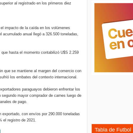
superior al registrado en los primeros diez
n el impacto de la caída en los volúmenes
el acumulado anual llegó a 326.500 toneladas,
n, que hasta el momento contabilizó U$S 2.259
gión que se mantiene al margen del comercio con
sufrió los embates del contexto internacional.
exportadores paraguayos debieron enfrentar los
su segundo mayor comprador de carnes luego de
canales de pago.
n exportado, con envíos por 290.000 toneladas
 el registro de 2021.
Tabla de Futbol