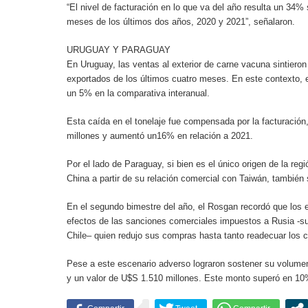
“El nivel de facturación en lo que va del año resulta un 34% 
meses de los últimos dos años, 2020 y 2021”, señalaron.
URUGUAY Y PARAGUAY
En Uruguay, las ventas al exterior de carne vacuna sintiero
exportados de los últimos cuatro meses. En este contexto, 
un 5% en la comparativa interanual.
Esta caída en el tonelaje fue compensada por la facturació
millones y aumentó un16% en relación a 2021.
Por el lado de Paraguay, si bien es el único origen de la re
China a partir de su relación comercial con Taiwán, también 
En el segundo bimestre del año, el Rosgan recordó que los 
efectos de las sanciones comerciales impuestos a Rusia -
Chile– quien redujo sus compras hasta tanto readecuar los 
Pese a este escenario adverso lograron sostener su volume
y un valor de U$S 1.510 millones. Este monto superó en 10%