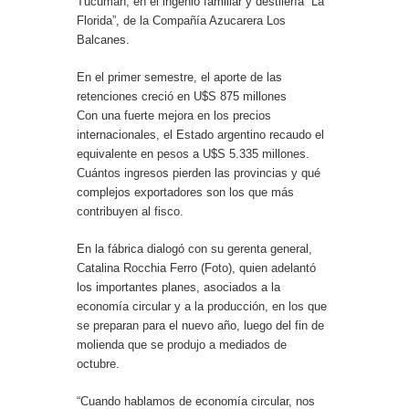
Tucumán, en el ingenio familiar y destilería “La
Florida”, de la Compañía Azucarera Los
Balcanes.
En el primer semestre, el aporte de las
retenciones creció en U$S 875 millones
Con una fuerte mejora en los precios
internacionales, el Estado argentino recaudo el
equivalente en pesos a U$S 5.335 millones.
Cuántos ingresos pierden las provincias y qué
complejos exportadores son los que más
contribuyen al fisco.
En la fábrica dialogó con su gerenta general,
Catalina Rocchia Ferro (Foto), quien adelantó
los importantes planes, asociados a la
economía circular y a la producción, en los que
se preparan para el nuevo año, luego del fin de
molienda que se produjo a mediados de
octubre.
“Cuando hablamos de economía circular, nos