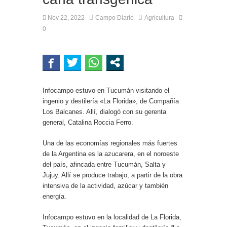
Nov 22, 2022
Campo Diario
Agricultura
0
Infocampo estuvo en Tucumán visitando el
ingenio y destilería «La Florida», de Compañía
Los Balcanes. Allí, dialogó con su gerenta
general, Catalina Roccia Ferro.
Una de las economías regionales más fuertes
de la Argentina es la azucarera, en el noroeste
del país, afincada entre Tucumán, Salta y
Jujuy. Allí se produce trabajo, a partir de la obra
intensiva de la actividad, azúcar y también
energía.
Infocampo estuvo en la localidad de La Florida,