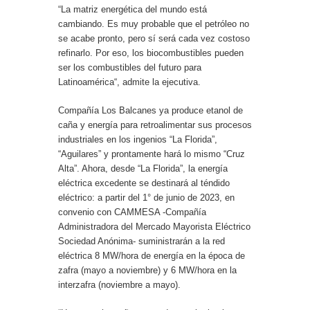
“La matriz energética del mundo está
cambiando. Es muy probable que el petróleo no
se acabe pronto, pero sí será cada vez costoso
refinarlo. Por eso, los biocombustibles pueden
ser los combustibles del futuro para
Latinoamérica“, admite la ejecutiva.
Compañía Los Balcanes ya produce etanol de
caña y energía para retroalimentar sus procesos
industriales en los ingenios “La Florida”,
“Aguilares” y prontamente hará lo mismo “Cruz
Alta”. Ahora, desde “La Florida”, la energía
eléctrica excedente se destinará al téndido
eléctrico: a partir del 1° de junio de 2023, en
convenio con CAMMESA -Compañía
Administradora del Mercado Mayorista Eléctrico
Sociedad Anónima- suministrarán a la red
eléctrica 8 MW/hora de energía en la época de
zafra (mayo a noviembre) y 6 MW/hora en la
interzafra (noviembre a mayo).