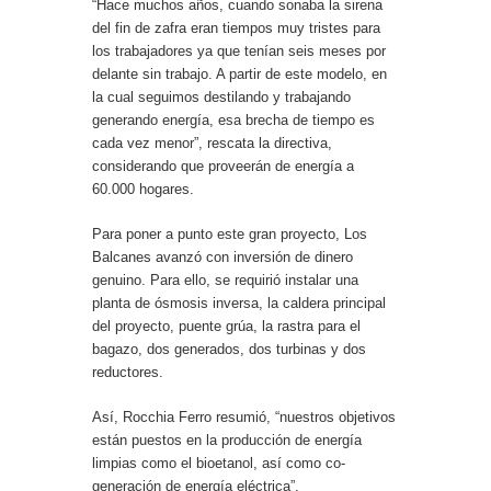
“Hace muchos años, cuando sonaba la sirena
del fin de zafra eran tiempos muy tristes para
los trabajadores ya que tenían seis meses por
delante sin trabajo. A partir de este modelo, en
la cual seguimos destilando y trabajando
generando energía, esa brecha de tiempo es
cada vez menor”, rescata la directiva,
considerando que proveerán de energía a
60.000 hogares.
Para poner a punto este gran proyecto, Los
Balcanes avanzó con inversión de dinero
genuino. Para ello, se requirió instalar una
planta de ósmosis inversa, la caldera principal
del proyecto, puente grúa, la rastra para el
bagazo, dos generados, dos turbinas y dos
reductores.
Así, Rocchia Ferro resumió, “nuestros objetivos
están puestos en la producción de energía
limpias como el bioetanol, así como co-
generación de energía eléctrica”.