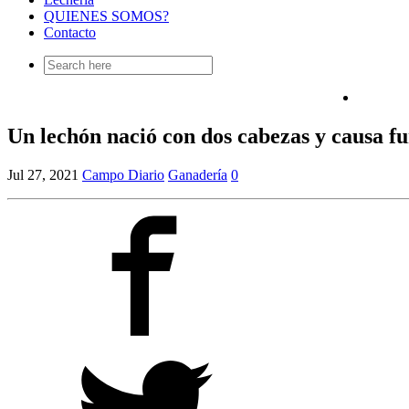
QUIENES SOMOS?
Contacto
Search
for:
Un lechón nació con dos cabezas y causa fu
Jul 27, 2021
Campo Diario
Ganadería
0