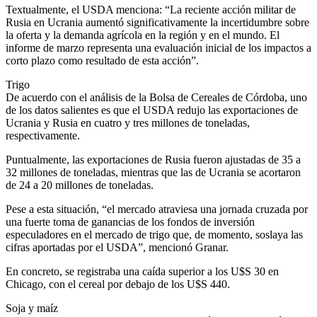
Textualmente, el USDA menciona: “La reciente acción militar de
Rusia en Ucrania aumentó significativamente la incertidumbre sobre
la oferta y la demanda agrícola en la región y en el mundo. El
informe de marzo representa una evaluación inicial de los impactos a
corto plazo como resultado de esta acción”.
Trigo
De acuerdo con el análisis de la Bolsa de Cereales de Córdoba, uno
de los datos salientes es que el USDA redujo las exportaciones de
Ucrania y Rusia en cuatro y tres millones de toneladas,
respectivamente.
Puntualmente, las exportaciones de Rusia fueron ajustadas de 35 a
32 millones de toneladas, mientras que las de Ucrania se acortaron
de 24 a 20 millones de toneladas.
Pese a esta situación, “el mercado atraviesa una jornada cruzada por
una fuerte toma de ganancias de los fondos de inversión
especuladores en el mercado de trigo que, de momento, soslaya las
cifras aportadas por el USDA”, mencionó Granar.
En concreto, se registraba una caída superior a los U$S 30 en
Chicago, con el cereal por debajo de los U$S 440.
Soja y maíz