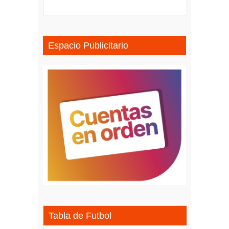
Espacio Publicitario
Tabla de Futbol