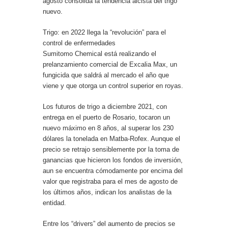
agosto consolida la tendencia alcista del trigo
nuevo.
Trigo: en 2022 llega la “revolución” para el
control de enfermedades
Sumitomo Chemical está realizando el
prelanzamiento comercial de Excalia Max, un
fungicida que saldrá al mercado el año que
viene y que otorga un control superior en royas.
Los futuros de trigo a diciembre 2021, con
entrega en el puerto de Rosario, tocaron un
nuevo máximo en 8 años, al superar los 230
dólares la tonelada en Matba-Rofex. Aunque el
precio se retrajo sensiblemente por la toma de
ganancias que hicieron los fondos de inversión,
aun se encuentra cómodamente por encima del
valor que registraba para el mes de agosto de
los últimos años, indican los analistas de la
entidad.
Entre los “drivers” del aumento de precios se