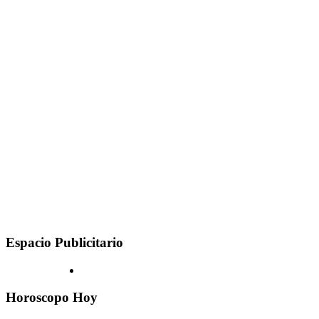
Espacio Publicitario
Horoscopo Hoy