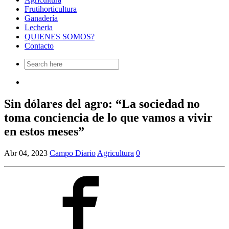
Frutihorticultura
Ganadería
Lecheria
QUIENES SOMOS?
Contacto
Search
for:
Sin dólares del agro: “La sociedad no
toma conciencia de lo que vamos a vivir
en estos meses”
Abr 04, 2023
Campo Diario
Agricultura
0