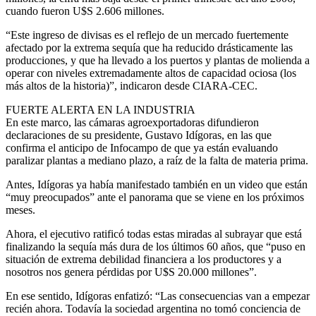
cuando fueron U$S 2.606 millones.
“Este ingreso de divisas es el reflejo de un mercado fuertemente
afectado por la extrema sequía que ha reducido drásticamente las
producciones, y que ha llevado a los puertos y plantas de molienda a
operar con niveles extremadamente altos de capacidad ociosa (los
más altos de la historia)”, indicaron desde CIARA-CEC.
FUERTE ALERTA EN LA INDUSTRIA
En este marco, las cámaras agroexportadoras difundieron
declaraciones de su presidente, Gustavo Idígoras, en las que
confirma el anticipo de Infocampo de que ya están evaluando
paralizar plantas a mediano plazo, a raíz de la falta de materia prima.
Antes, Idígoras ya había manifestado también en un video que están
“muy preocupados” ante el panorama que se viene en los próximos
meses.
Ahora, el ejecutivo ratificó todas estas miradas al subrayar que está
finalizando la sequía más dura de los últimos 60 años, que “puso en
situación de extrema debilidad financiera a los productores y a
nosotros nos genera pérdidas por U$S 20.000 millones”.
En ese sentido, Idígoras enfatizó: “Las consecuencias van a empezar
recién ahora. Todavía la sociedad argentina no tomó conciencia de