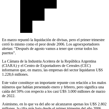
En marzo repuntó la liquidación de divisas, pero el primer trimestre
cerró lo mismo como el peor desde 2006. Los agroexportadores
alertan: “Después de agosto vamos a tener que cerrar todos los
puertos”.
La Cámara de la Industria Aceitera de la República Argentina
(CIARA) y el Centro de Exportadores de Cereales (CEC)
informaron que, en marzo, las empresas del sector liquidaron U$S
1.228,6 millones.
Este valor constituye un importante repunte con relación a los malos
números que habían presentado enero y febrero, pero significa una
caída del 59% con respecto a los casi U$S 3.000 millones de marzo
de 2022.
Asimismo, en lo que va del año se alcanzaron apenas los U$S 2.802
millones, la cifra más baja desde el primer trimestre del año 2006,