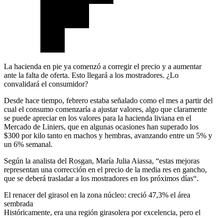
La hacienda en pie ya comenzó a corregir el precio y a aumentar
ante la falta de oferta. Esto llegará a los mostradores. ¿Lo
convalidará el consumidor?
Desde hace tiempo, febrero estaba señalado como el mes a partir del
cual el consumo comenzaría a ajustar valores, algo que claramente
se puede apreciar en los valores para la hacienda liviana en el
Mercado de Liniers, que en algunas ocasiones han superado los
$300 por kilo tanto en machos y hembras, avanzando entre un 5% y
un 6% semanal.
Según la analista del Rosgan, María Julia Aiassa, “estas mejoras
representan una corrección en el precio de la media res en gancho,
que se deberá trasladar a los mostradores en los próximos días“.
El renacer del girasol en la zona núcleo: creció 47,3% el área
sembrada
Históricamente, era una región girasolera por excelencia, pero el