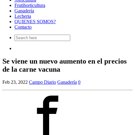
Frutihorticultura
Ganadería
Lecheria
QUIENES SOMOS?
Contacto
Search
for:
Se viene un nuevo aumento en el precios
de la carne vacuna
Feb 23, 2022
Campo Diario
Ganadería
0