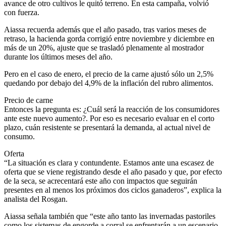
avance de otro cultivos le quitó terreno. En esta campaña, volvió
con fuerza.
Aiassa recuerda además que el año pasado, tras varios meses de
retraso, la hacienda gorda corrigió entre noviembre y diciembre en
más de un 20%, ajuste que se trasladó plenamente al mostrador
durante los últimos meses del año.
Pero en el caso de enero, el precio de la carne ajustó sólo un 2,5%
quedando por debajo del 4,9% de la inflación del rubro alimentos.
Precio de carne
Entonces la pregunta es: ¿Cuál será la reacción de los consumidores
ante este nuevo aumento?. Por eso es necesario evaluar en el corto
plazo, cuán resistente se presentará la demanda, al actual nivel de
consumo.
Oferta
“La situación es clara y contundente. Estamos ante una escasez de
oferta que se viene registrando desde el año pasado y que, por efecto
de la seca, se acrecentará este año con impactos que seguirán
presentes en al menos los próximos dos ciclos ganaderos”, explica la
analista del Rosgan.
Aiassa señala también que “este año tanto las invernadas pastoriles
como los sistemas de engorde a corral se enfrentarán a un escenario