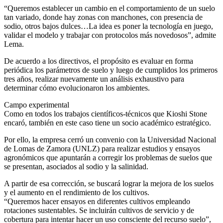
“Queremos establecer un cambio en el comportamiento de un suelo
tan variado, donde hay zonas con manchones, con presencia de
sodio, otros bajos dulces…La idea es poner la tecnología en juego,
validar el modelo y trabajar con protocolos más novedosos”, admite
Lema.
De acuerdo a los directivos, el propósito es evaluar en forma
periódica los parámetros de suelo y luego de cumplidos los primeros
tres años, realizar nuevamente un análisis exhaustivo para
determinar cómo evolucionaron los ambientes.
Campo experimental
Como en todos los trabajos científicos-técnicos que Kioshi Stone
encaró, también en este caso tiene un socio académico estratégico.
Por ello, la empresa cerró un convenio con la Universidad Nacional
de Lomas de Zamora (UNLZ) para realizar estudios y ensayos
agronómicos que apuntarán a corregir los problemas de suelos que
se presentan, asociados al sodio y la salinidad.
A partir de esa corrección, se buscará lograr la mejora de los suelos
y el aumento en el rendimiento de los cultivos.
“Queremos hacer ensayos en diferentes cultivos empleando
rotaciones sustentables. Se incluirán cultivos de servicio y de
cobertura para intentar hacer un uso consciente del recurso suelo”,