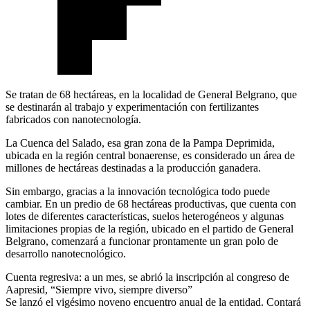
Se tratan de 68 hectáreas, en la localidad de General Belgrano, que
se destinarán al trabajo y experimentación con fertilizantes
fabricados con nanotecnología.
La Cuenca del Salado, esa gran zona de la Pampa Deprimida,
ubicada en la región central bonaerense, es considerado un área de
millones de hectáreas destinadas a la producción ganadera.
Sin embargo, gracias a la innovación tecnológica todo puede
cambiar. En un predio de 68 hectáreas productivas, que cuenta con
lotes de diferentes características, suelos heterogéneos y algunas
limitaciones propias de la región, ubicado en el partido de General
Belgrano, comenzará a funcionar prontamente un gran polo de
desarrollo nanotecnológico.
Cuenta regresiva: a un mes, se abrió la inscripción al congreso de
Aapresid, “Siempre vivo, siempre diverso”
Se lanzó el vigésimo noveno encuentro anual de la entidad. Contará