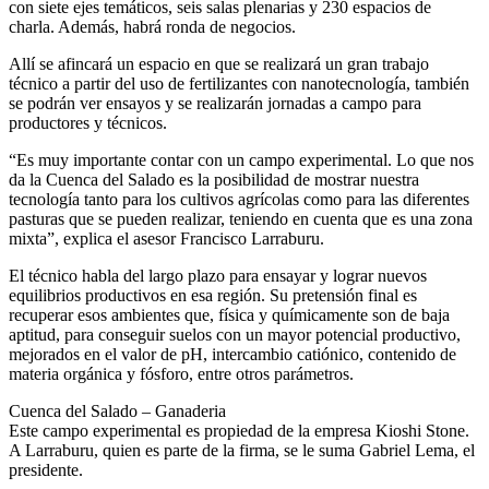
con siete ejes temáticos, seis salas plenarias y 230 espacios de
charla. Además, habrá ronda de negocios.
Allí se afincará un espacio en que se realizará un gran trabajo
técnico a partir del uso de fertilizantes con nanotecnología, también
se podrán ver ensayos y se realizarán jornadas a campo para
productores y técnicos.
“Es muy importante contar con un campo experimental. Lo que nos
da la Cuenca del Salado es la posibilidad de mostrar nuestra
tecnología tanto para los cultivos agrícolas como para las diferentes
pasturas que se pueden realizar, teniendo en cuenta que es una zona
mixta”, explica el asesor Francisco Larraburu.
El técnico habla del largo plazo para ensayar y lograr nuevos
equilibrios productivos en esa región. Su pretensión final es
recuperar esos ambientes que, física y químicamente son de baja
aptitud, para conseguir suelos con un mayor potencial productivo,
mejorados en el valor de pH, intercambio catiónico, contenido de
materia orgánica y fósforo, entre otros parámetros.
Cuenca del Salado – Ganaderia
Este campo experimental es propiedad de la empresa Kioshi Stone.
A Larraburu, quien es parte de la firma, se le suma Gabriel Lema, el
presidente.