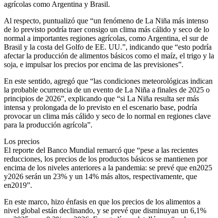
agrícolas como Argentina y Brasil.
Al respecto, puntualizó que “un fenómeno de La Niña más intenso
de lo previsto podría traer consigo un clima más cálido y seco de lo
normal a importantes regiones agrícolas, como Argentina, el sur de
Brasil y la costa del Golfo de EE. UU.”, indicando que “esto podría
afectar la producción de alimentos básicos como el maíz, el trigo y la
soja, e impulsar los precios por encima de las previsiones”.
En este sentido, agregó que “las condiciones meteorológicas indican
la probable ocurrencia de un evento de La Niña a finales de 2025 o
principios de 2026”, explicando que “si La Niña resulta ser más
intensa y prolongada de lo previsto en el escenario base, podría
provocar un clima más cálido y seco de lo normal en regiones clave
para la producción agrícola”.
Los precios
El reporte del Banco Mundial remarcó que “pese a las recientes
reducciones, los precios de los productos básicos se mantienen por
encima de los niveles anteriores a la pandemia: se prevé que en2025
y2026 serán un 23% y un 14% más altos, respectivamente, que
en2019”.
En este marco, hizo énfasis en que los precios de los alimentos a
nivel global están declinando, y se prevé que disminuyan un 6,1%