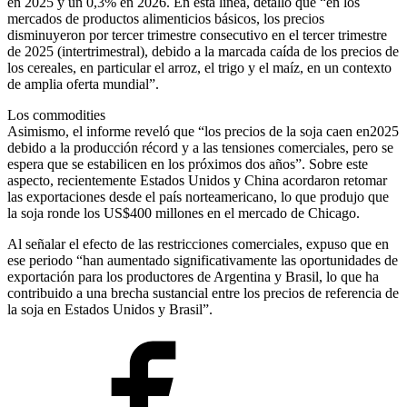
en 2025 y un 0,3% en 2026. En esta línea, detalló que “en los
mercados de productos alimenticios básicos, los precios
disminuyeron por tercer trimestre consecutivo en el tercer trimestre
de 2025 (intertrimestral), debido a la marcada caída de los precios de
los cereales, en particular el arroz, el trigo y el maíz, en un contexto
de amplia oferta mundial”.
Los commodities
Asimismo, el informe reveló que “los precios de la soja caen en2025
debido a la producción récord y a las tensiones comerciales, pero se
espera que se estabilicen en los próximos dos años”. Sobre este
aspecto, recientemente Estados Unidos y China acordaron retomar
las exportaciones desde el país norteamericano, lo que produjo que
la soja ronde los US$400 millones en el mercado de Chicago.
Al señalar el efecto de las restricciones comerciales, expuso que en
ese periodo “han aumentado significativamente las oportunidades de
exportación para los productores de Argentina y Brasil, lo que ha
contribuido a una brecha sustancial entre los precios de referencia de
la soja en Estados Unidos y Brasil”.