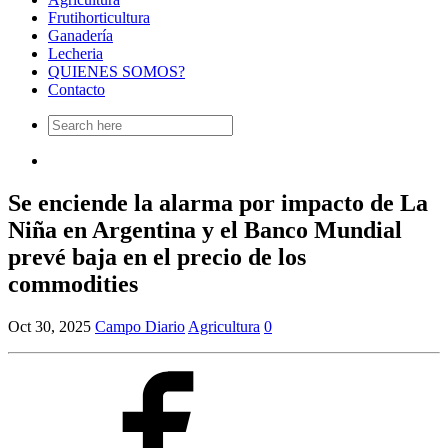
Frutihorticultura
Ganadería
Lecheria
QUIENES SOMOS?
Contacto
Search
for:
Se enciende la alarma por impacto de La
Niña en Argentina y el Banco Mundial
prevé baja en el precio de los
commodities
Oct 30, 2025
Campo Diario
Agricultura
0