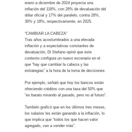
enero a diciembre de 2024 proyecta una
inflación del 118%, con 28% de devaluación del
dólar oficial y 17% del paralelo; contra 28%,
30% y 18%, respectivamente, en 2025.
“CAMBIAR LA CABEZA”
Tras años acostumbrados a una elevada
inflación y a expectativas constantes de
devaluación, Di Stefano opinó que este
contexto configura un nuevo escenario en el
que “hay que cambiar la cabeza y las
estrategias” a la hora de la toma de decisiones.
Por ejemplo, señaló que hoy los bancos están
ofreciendo créditos con una tasa del 50% que
“es barato mirando al pasado, pero no al futuro”.
También graficó que en los últimos tres meses,
los salarios les están ganando a la inflación, lo
que implica que “todos los que hacen valor
agregado, van a vender más”.