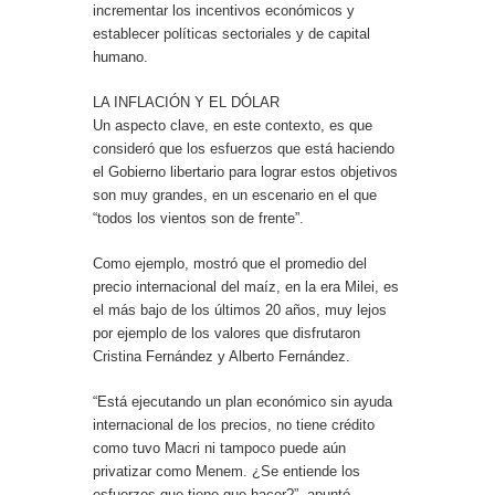
incrementar los incentivos económicos y
establecer políticas sectoriales y de capital
humano.
LA INFLACIÓN Y EL DÓLAR
Un aspecto clave, en este contexto, es que
consideró que los esfuerzos que está haciendo
el Gobierno libertario para lograr estos objetivos
son muy grandes, en un escenario en el que
“todos los vientos son de frente”.
Como ejemplo, mostró que el promedio del
precio internacional del maíz, en la era Milei, es
el más bajo de los últimos 20 años, muy lejos
por ejemplo de los valores que disfrutaron
Cristina Fernández y Alberto Fernández.
“Está ejecutando un plan económico sin ayuda
internacional de los precios, no tiene crédito
como tuvo Macri ni tampoco puede aún
privatizar como Menem. ¿Se entiende los
esfuerzos que tiene que hacer?”, apuntó.