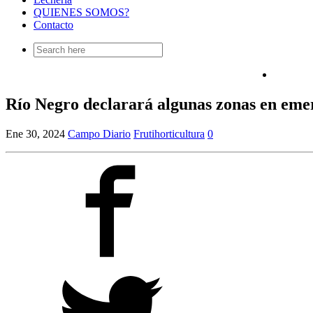
QUIENES SOMOS?
Contacto
Search
for:
Río Negro declarará algunas zonas en eme
Ene 30, 2024
Campo Diario
Frutihorticultura
0