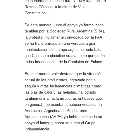
en la intersección de la ruta N° 90 y la autopista
Rosario-Córdoba, a la altura de Villa
Constitución.
De esta manera, junto al apoyo ya formalizado
también por la Sociedad Rural Argentina (SRA),
la protesta inicialmente convocada por la FAA
se ha transformado en una verdadera gran
manifestación del campo argentino: solo falta
que Coninagro oficialice su aval para que estén
todas las entidades de la Comisión de Enlace.
En este marco, vale destacar que la situación
actual de los productores, agravada por la
sequía y otras inclemencias climáticas como
las olas de calor y las heladas, ha logrado
también unir al reclamo a otras entidades que,
en general, representan a autoconvocados: la
Asociación Argentina de Productores
Agropecuarios (AAPA) ya había anticipado su
apoyo el lunes, y ahora se sumó el Grupo
Independencia.