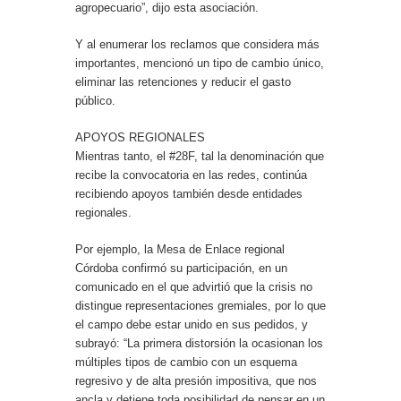
agropecuario”, dijo esta asociación.
Y al enumerar los reclamos que considera más
importantes, mencionó un tipo de cambio único,
eliminar las retenciones y reducir el gasto
público.
APOYOS REGIONALES
Mientras tanto, el #28F, tal la denominación que
recibe la convocatoria en las redes, continúa
recibiendo apoyos también desde entidades
regionales.
Por ejemplo, la Mesa de Enlace regional
Córdoba confirmó su participación, en un
comunicado en el que advirtió que la crisis no
distingue representaciones gremiales, por lo que
el campo debe estar unido en sus pedidos, y
subrayó: “La primera distorsión la ocasionan los
múltiples tipos de cambio con un esquema
regresivo y de alta presión impositiva, que nos
ancla y detiene toda posibilidad de pensar en un