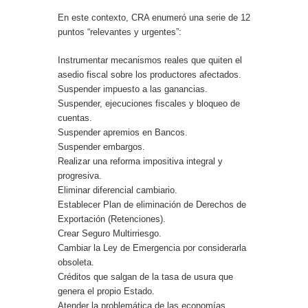
En este contexto, CRA enumeró una serie de 12
puntos “relevantes y urgentes”:
Instrumentar mecanismos reales que quiten el
asedio fiscal sobre los productores afectados.
Suspender impuesto a las ganancias.
Suspender, ejecuciones fiscales y bloqueo de
cuentas.
Suspender apremios en Bancos.
Suspender embargos.
Realizar una reforma impositiva integral y
progresiva.
Eliminar diferencial cambiario.
Establecer Plan de eliminación de Derechos de
Exportación (Retenciones).
Crear Seguro Multirriesgo.
Cambiar la Ley de Emergencia por considerarla
obsoleta.
Créditos que salgan de la tasa de usura que
genera el propio Estado.
Atender la problemática de las economías