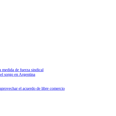
na medida de fuerza sindical
del sorgo en Argentina
 aprovechar el acuerdo de libre comercio