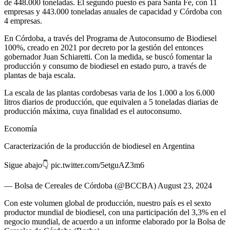
de 448.000 toneladas. El segundo puesto es para Santa Fe, con 11
empresas y 443.000 toneladas anuales de capacidad y Córdoba con
4 empresas.
En Córdoba, a través del Programa de Autoconsumo de Biodiesel
100%, creado en 2021 por decreto por la gestión del entonces
gobernador Juan Schiaretti. Con la medida, se buscó fomentar la
producción y consumo de biodiesel en estado puro, a través de
plantas de baja escala.
La escala de las plantas cordobesas varia de los 1.000 a los 6.000
litros diarios de producción, que equivalen a 5 toneladas diarias de
producción máxima, cuya finalidad es el autoconsumo.
Economía
Caracterización de la producción de biodiesel en Argentina
Sigue abajo👇 pic.twitter.com/5etguAZ3m6
— Bolsa de Cereales de Córdoba (@BCCBA) August 23, 2024
Con este volumen global de producción, nuestro país es el sexto
productor mundial de biodiesel, con una participación del 3,3% en el
negocio mundial, de acuerdo a un informe elaborado por la Bolsa de