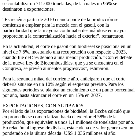
se contabilizaron 711.000 toneladas, de la cuales un 96% se
destinaron a exportaciones.
“Es recién a partir de 2010 cuando parte de la producción se
comienza a emplear para la mezcla con el gasoil, con la
particularidad que la mayoría continuaba destinándose en mayor
proporción a la comercialización hacia el exterior”, remarcaron.
En la actualidad, el corte de gasoil con biodiesel se posiciona en un
nivel de 7,5%, mostrando una recuperación con respecto a 2023,
cuando fue del 5% debido a una menor producción. “Con el debate
de la nueva Ley de Biocombustibles, que ya se encuentra en el
Congreso, se prevén aumentos progresivos”, estimaron.
Para la segunda mitad del corriente año, anticiparon que el corte
debería situarse en un 10% según el esquema previsto. Para los
siguientes períodos se plantea un crecimiento de un punto porcentual
por año, hasta alcanzar el corte en un 15% en 2027.
EXPORTACIONES, CON ALTIBAJOS
Por el lado de las exportaciones de biodiésel, la Bccba calculó que
en promedio se comercializan hacia el exterior el 58% de la
producción, que equivalen a unos 1,1 millones de toneladas por año.
En relación al ingreso de divisas, esta cadena de valor genera -en un
ponderado de la última década- U$S 1.036 millones al año.