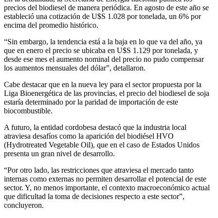
precios del biodiesel de manera periódica. En agosto de este año se
estableció una cotización de U$S 1.028 por tonelada, un 6% por
encima del promedio histórico.
“Sin embargo, la tendencia está a la baja en lo que va del año, ya
que en enero el precio se ubicaba en U$S 1.129 por tonelada, y
desde ese mes el aumento nominal del precio no pudo compensar
los aumentos mensuales del dólar”, detallaron.
Cabe destacar que en la nueva ley para el sector propuesta por la
Liga Bioenergética de las provincias, el precio del biodiesel de soja
estaría determinado por la paridad de importación de este
biocombustible.
A futuro, la entidad cordobesa destacó que la industria local
atraviesa desafíos como la aparición del biodiésel HVO
(Hydrotreated Vegetable Oil), que en el caso de Estados Unidos
presenta un gran nivel de desarrollo.
“Por otro lado, las restricciones que atraviesa el mercado tanto
internas como externas no permiten desarrollar el potencial de este
sector. Y, no menos importante, el contexto macroeconómico actual
que dificultad la toma de decisiones respecto a este sector”,
concluyeron.