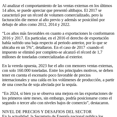
Al analizar el comportamiento de las ventas externas en los últimos
14 años, se puede apreciar que presentó altibajos. El 2017 se
caracterizó por un récord de volumen comercializado, pero la
facturación die menor al año previo y además se posiciónó por
debajo de años como 2012, 2014 y 2022.
“Los años más favorables en cuanto a exportaciones lo conformaron
2016 y 2017. En particular, en el 2016 el derecho de exportación
había sufrido una baja respecto al periodo anterior, por lo que se
ubicaba en un 5%”, detallaron. En el caso de 2017 -cuando el
impuesto se eliminó por completo-se alcanzó el récord de 1,7
millones de toneladas comercializadas al exterior.
En la vereda opuesta, 2023 fue el año con menores ventas externas,
con solo 160.000 toneladas. Entre los principales motivos, se deben
tener en cuenta el escenario poco favorable de precios
internacionales y una caída en los volúmenes de producción, a partir
de una cosecha de soja afectada por la sequía.
“En 2024, si bien ya se observa una mejora en las exportaciones de
los primeros siete meses, sin embargo, podría posicionarse como el
segundo o tercer año con niveles bajos de comercio”, destacaron.
NIVEL DE PRECIOS Y DESAFIOS DEL SECTOR
En la actualidad, la Secretaria de Energía nacional publica los