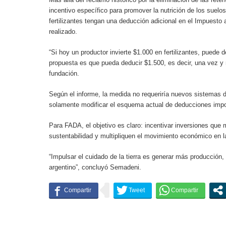
incentivo específico para promover la nutrición de los suelos
fertilizantes tengan una deducción adicional en el Impuesto
realizado.
“Si hoy un productor invierte $1.000 en fertilizantes, puede
propuesta es que pueda deducir $1.500, es decir, una vez y m
fundación.
Según el informe, la medida no requeriría nuevos sistemas de
solamente modificar el esquema actual de deducciones impo
Para FADA, el objetivo es claro: incentivar inversiones que m
sustentabilidad y multipliquen el movimiento económico en l
“Impulsar el cuidado de la tierra es generar más producción,
argentino”, concluyó Semadeni.