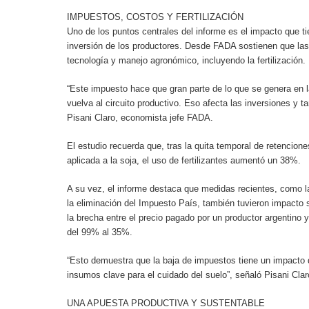
IMPUESTOS, COSTOS Y FERTILIZACIÓN
Uno de los puntos centrales del informe es el impacto que t
inversión de los productores. Desde FADA sostienen que las 
tecnología y manejo agronómico, incluyendo la fertilización.
“Este impuesto hace que gran parte de lo que se genera en
vuelva al circuito productivo. Eso afecta las inversiones y ta
Pisani Claro, economista jefe FADA.
El estudio recuerda que, tras la quita temporal de retencione
aplicada a la soja, el uso de fertilizantes aumentó un 38%.
A su vez, el informe destaca que medidas recientes, como l
la eliminación del Impuesto País, también tuvieron impacto 
la brecha entre el precio pagado por un productor argentino y
del 99% al 35%.
“Esto demuestra que la baja de impuestos tiene un impacto di
insumos clave para el cuidado del suelo”, señaló Pisani Clar
UNA APUESTA PRODUCTIVA Y SUSTENTABLE