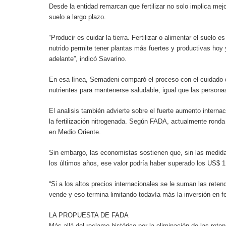
Desde la entidad remarcan que fertilizar no solo implica mejo
suelo a largo plazo.
“Producir es cuidar la tierra. Fertilizar o alimentar el suelo 
nutrido permite tener plantas más fuertes y productivas ho
adelante”, indicó Savarino.
En esa línea, Semadeni comparó el proceso con el cuidado d
nutrientes para mantenerse saludable, igual que las person
El analisis también advierte sobre el fuerte aumento internac
la fertilización nitrogenada. Según FADA, actualmente ronda 
en Medio Oriente.
Sin embargo, las economistas sostienen que, sin las medid
los últimos años, ese valor podría haber superado los US$ 1
“Si a los altos precios internacionales se le suman las reten
vende y eso termina limitando todavía más la inversión en f
LA PROPUESTA DE FADA
Más allá del reclamo histórico por la eliminación de las re