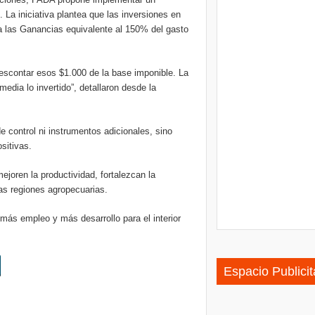
. La iniciativa plantea que las inversiones en
 a las Ganancias equivalente al 150% del gasto
 descontar esos $1.000 de la base imponible. La
edia lo invertido”, detallaron desde la
 control ni instrumentos adicionales, sino
sitivas.
ejoren la productividad, fortalezcan la
as regiones agropecuarias.
 más empleo y más desarrollo para el interior
Espacio Publicit