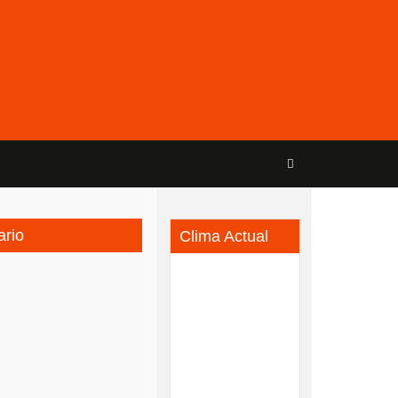
ario
Clima Actual