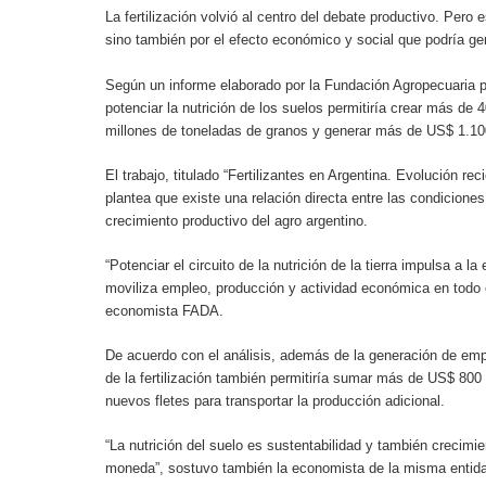
La fertilización volvió al centro del debate productivo. Pero
sino también por el efecto económico y social que podría gen
Según un informe elaborado por la Fundación Agropecuaria p
potenciar la nutrición de los suelos permitiría crear más de
millones de toneladas de granos y generar más de US$ 1.100
El trabajo, titulado “Fertilizantes en Argentina. Evolución rec
plantea que existe una relación directa entre las condiciones 
crecimiento productivo del agro argentino.
“Potenciar el circuito de la nutrición de la tierra impulsa a l
moviliza empleo, producción y actividad económica en todo e
economista FADA.
De acuerdo con el análisis, además de la generación de emp
de la fertilización también permitiría sumar más de US$ 80
nuevos fletes para transportar la producción adicional.
“La nutrición del suelo es sustentabilidad y también creci
moneda”, sostuvo también la economista de la misma entidad