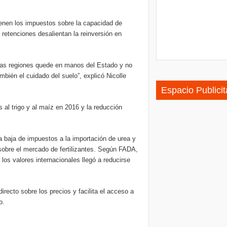
ienen los impuestos sobre la capacidad de
retenciones desalientan la reinversión en
 las regiones quede en manos del Estado y no
mbién el cuidado del suelo”, explicó Nicolle
Espacio Publicit
s al trigo y al maíz en 2016 y la reducción
a baja de impuestos a la importación de urea y
sobre el mercado de fertilizantes. Según FADA,
 los valores internacionales llegó a reducirse
recto sobre los precios y facilita el acceso a
o.