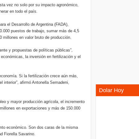
 esta vez no solo por su impacto agronómico,
erar en todo el país.
ara el Desarrollo de Argentina (FADA),
 40.000 puestos de trabajo, sumar más de 4,5
 millones en valor bruto de producción.
iente y propuestas de políticas públicas”,
económicas, la inversión en fertilización y el
a economía. Si la fertilización crece aún más,
l interior”, afirmó Antonella Semadeni,
Dolar Hoy
leo y mayor producción agrícola, el incremento
0 millones en exportaciones y más de 150.000
miento económico. Son dos caras de la misma
 Fiorella Savarino.