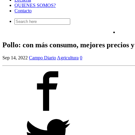
QUIENES SOMOS?
Contacto
Search
for:
Pollo: con más consumo, mejores precios y
Sep 14, 2022
Campo Diario
Agricultura
0