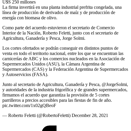
U$S 250 millones
La firma invertirá en una planta industrial prefrita congelada, una
línea de producción de derivados de maíz y de producción de
energía con biomasa de olivo.
Como parte del acuerdo estuvieron el secretario de Comercio
Interior de la Nación, Roberto Feletti, junto con el secretario de
Agricultura, Ganadería y Pesca, Jorge Solmi.
Los cortes ofertados se podrán conseguir en distintos puntos de
venta en todo el territorio nacional, entre los que se encuentran las
carnicerías de ABC y los comercios nucleados en la Asociación de
Supermercados Unidos (ASU), la Cámara Argentina de
Supermercados (CAS) y la Federación Argentina de Supermercados
y Autoservicios (FASA).
Junto al secretario de Agricultura, Ganadería y Pesca, @JorgeSolmi,
y autoridades de la industria frigorífica y de grandes supermercados,
firmamos el acuerdo que garantiza la provisión de 5 cortes
parrilleros a precios accesibles para las fiestas de fin de año.
pic.twitter.com/1x02gQBeoF
— Roberto Feletti (@RobertoFeletti) December 28, 2021