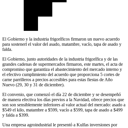
El Gobierno y la industria frigoríficos firmaron un nuevo acuerdo
para sostenerl el valor del asado, matambre, vacío, tapa de asado y
falda.
El Gobierno, junto autoridades de la industria frigorífica y de las
grandes cadenas de supermercados firmaron, este martes, el acta de
compromiso que garantiza el abastecimiento del mercado interno y
el efectivo cumplimiento del acuerdo que proporciona 5 cortes de
carne parrilleros a precios accesibles para estas fiestas de Año
Nuevo (29, 30 y 31 de diciembre).
El convenio, que comenzó el día 22 de diciembre y se desempeñó
de manera efectiva los días previos a la Navidad, ofrece precios que
son son sensiblemente inferiores al valor actual del mercado: asado a
$549 el kilo, matambre a $599, vacío a $599, tapa de asado a $499
y falda a $399.
Una empresa agroindustrial le presentó a Kulfas inversiones por