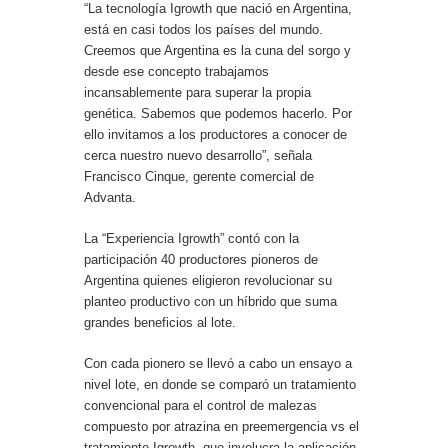
“La tecnología Igrowth que nació en Argentina,
está en casi todos los países del mundo.
Creemos que Argentina es la cuna del sorgo y
desde ese concepto trabajamos
incansablemente para superar la propia
genética. Sabemos que podemos hacerlo. Por
ello invitamos a los productores a conocer de
cerca nuestro nuevo desarrollo”, señala
Francisco Cinque, gerente comercial de
Advanta.
La “Experiencia Igrowth” contó con la
participación 40 productores pioneros de
Argentina quienes eligieron revolucionar su
planteo productivo con un híbrido que suma
grandes beneficios al lote.
Con cada pionero se llevó a cabo un ensayo a
nivel lote, en donde se comparó un tratamiento
convencional para el control de malezas
compuesto por atrazina en preemergencia vs el
tratamiento Igrowth, que involucra la aplicación