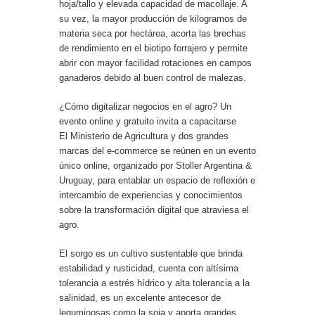
hoja/tallo y elevada capacidad de macollaje. A
su vez, la mayor producción de kilogramos de
materia seca por hectárea, acorta las brechas
de rendimiento en el biotipo forrajero y permite
abrir con mayor facilidad rotaciones en campos
ganaderos debido al buen control de malezas.
¿Cómo digitalizar negocios en el agro? Un
evento online y gratuito invita a capacitarse
El Ministerio de Agricultura y dos grandes
marcas del e-commerce se reúnen en un evento
único online, organizado por Stoller Argentina &
Uruguay, para entablar un espacio de reflexión e
intercambio de experiencias y conocimientos
sobre la transformación digital que atraviesa el
agro.
El sorgo es un cultivo sustentable que brinda
estabilidad y rusticidad, cuenta con altísima
tolerancia a estrés hídrico y alta tolerancia a la
salinidad, es un excelente antecesor de
leguminosas como la soja y aporta grandes