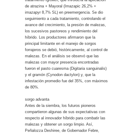
de atrazina + Mayoral (Imazapic 26,2% +
imazapyr 8,7% SL) en preemergencia. Se dio
seguimiento a cada tratamiento, controlando el
avance del crecimiento, la presión de malezas,
los sucesivos pastoreos y rendimiento del
híbrido. Los productores afirmaron que la
principal limitante en el manejo de sorgos
forrajeros se debió, históricamente, al control de
malezas. En el análisis se observó que las
malezas con mayor presencia encontradas
fueron el pasto cuaresma (Digitaria sanguinalis)
y el gramón (Cynodon dactylon) y, que la
infestación promedio fue del 35%, con máximos
de 80%.
sorgo advanta
Antes de la siembra, los futuros pioneros
compartieron algunas de sus expectativas con
respecto al innovador híbrido para combatir las
malezas y obtener un sorgo limpio. Así,
Peñalozza Deshiree, de Gobernador Febre,