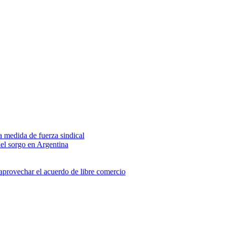
na medida de fuerza sindical
del sorgo en Argentina
 aprovechar el acuerdo de libre comercio