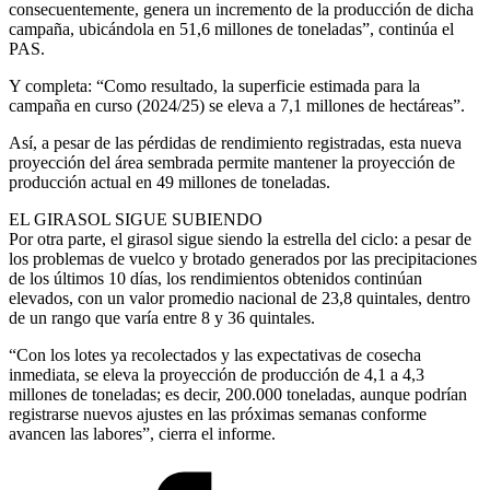
consecuentemente, genera un incremento de la producción de dicha
campaña, ubicándola en 51,6 millones de toneladas”, continúa el
PAS.
Y completa: “Como resultado, la superficie estimada para la
campaña en curso (2024/25) se eleva a 7,1 millones de hectáreas”.
Así, a pesar de las pérdidas de rendimiento registradas, esta nueva
proyección del área sembrada permite mantener la proyección de
producción actual en 49 millones de toneladas.
EL GIRASOL SIGUE SUBIENDO
Por otra parte, el girasol sigue siendo la estrella del ciclo: a pesar de
los problemas de vuelco y brotado generados por las precipitaciones
de los últimos 10 días, los rendimientos obtenidos continúan
elevados, con un valor promedio nacional de 23,8 quintales, dentro
de un rango que varía entre 8 y 36 quintales.
“Con los lotes ya recolectados y las expectativas de cosecha
inmediata, se eleva la proyección de producción de 4,1 a 4,3
millones de toneladas; es decir, 200.000 toneladas, aunque podrían
registrarse nuevos ajustes en las próximas semanas conforme
avancen las labores”, cierra el informe.