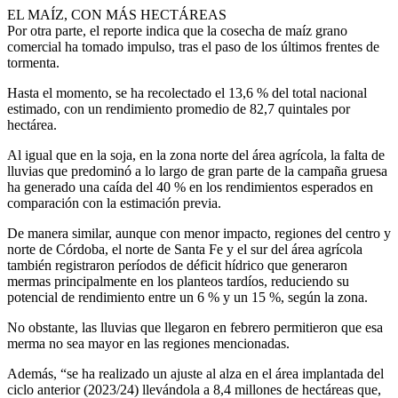
EL MAÍZ, CON MÁS HECTÁREAS
Por otra parte, el reporte indica que la cosecha de maíz grano
comercial ha tomado impulso, tras el paso de los últimos frentes de
tormenta.
Hasta el momento, se ha recolectado el 13,6 % del total nacional
estimado, con un rendimiento promedio de 82,7 quintales por
hectárea.
Al igual que en la soja, en la zona norte del área agrícola, la falta de
lluvias que predominó a lo largo de gran parte de la campaña gruesa
ha generado una caída del 40 % en los rendimientos esperados en
comparación con la estimación previa.
De manera similar, aunque con menor impacto, regiones del centro y
norte de Córdoba, el norte de Santa Fe y el sur del área agrícola
también registraron períodos de déficit hídrico que generaron
mermas principalmente en los planteos tardíos, reduciendo su
potencial de rendimiento entre un 6 % y un 15 %, según la zona.
No obstante, las lluvias que llegaron en febrero permitieron que esa
merma no sea mayor en las regiones mencionadas.
Además, “se ha realizado un ajuste al alza en el área implantada del
ciclo anterior (2023/24) llevándola a 8,4 millones de hectáreas que,