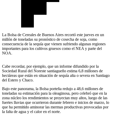
La Bolsa de Cereales de Buenos Aires recortó este jueves en un
millón de toneladas su pronóstico de cosecha de soja, como
consecuencia de la sequía que vienen sufriendo algunas regiones
importantes para los cultivos gruesos como el NEA y parte del
NOA.
Cabe recordar, por ejemplo, que un informe difundido por la
Sociedad Rural del Noreste santiagueño estima 6,8 millones de
hectáreas que están en situación de sequía alta o severa en Santiago
del Estero y Chaco.
Bajo este panorama, la Bolsa porteña redujo a 48,6 millones de
toneladas su estimación para la oleaginosa, pero celebró que en la
zona núcleo los rendimientos se proyectan muy altos, luego de las
fuertes lluvias que ocurrieron durante febrero e inicios de marzo, lo
que ha permitido aminorar las mermas productivas provocadas por
la falta de agua y el calor en el norte.