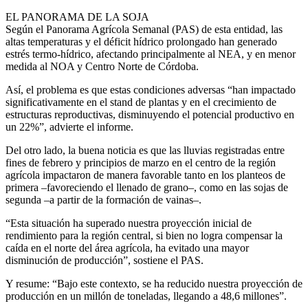
EL PANORAMA DE LA SOJA
Según el Panorama Agrícola Semanal (PAS) de esta entidad, las
altas temperaturas y el déficit hídrico prolongado han generado
estrés termo-hídrico, afectando principalmente al NEA, y en menor
medida al NOA y Centro Norte de Córdoba.
Así, el problema es que estas condiciones adversas “han impactado
significativamente en el stand de plantas y en el crecimiento de
estructuras reproductivas, disminuyendo el potencial productivo en
un 22%”, advierte el informe.
Del otro lado, la buena noticia es que las lluvias registradas entre
fines de febrero y principios de marzo en el centro de la región
agrícola impactaron de manera favorable tanto en los planteos de
primera –favoreciendo el llenado de grano–, como en las sojas de
segunda –a partir de la formación de vainas–.
“Esta situación ha superado nuestra proyección inicial de
rendimiento para la región central, si bien no logra compensar la
caída en el norte del área agrícola, ha evitado una mayor
disminución de producción”, sostiene el PAS.
Y resume: “Bajo este contexto, se ha reducido nuestra proyección de
producción en un millón de toneladas, llegando a 48,6 millones”.