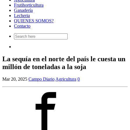
Frutihorticultura
Ganadería
Lecheria
QUIENES SOMOS?
Contacto
Search
for:
La sequía en el norte del país le cuesta un
millón de toneladas a la soja
Mar 20, 2025
Campo Diario
Agricultura
0