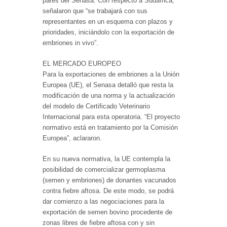
pares del Senasa. Con respecto a Sudáfrica,
señalaron que “se trabajará con sus
representantes en un esquema con plazos y
prioridades, iniciándolo con la exportación de
embriones in vivo”.
EL MERCADO EUROPEO
Para la exportaciones de embriones a la Unión
Europea (UE), el Senasa detalló que resta la
modificación de una norma y la actualización
del modelo de Certificado Veterinario
Internacional para esta operatoria. “El proyecto
normativo está en tratamiento por la Comisión
Europea”, aclararon.
En su nueva normativa, la UE contempla la
posibilidad de comercializar germoplasma
(semen y embriones) de donantes vacunados
contra fiebre aftosa. De este modo, se podrá
dar comienzo a las negociaciones para la
exportación de semen bovino procedente de
zonas libres de fiebre aftosa con y sin