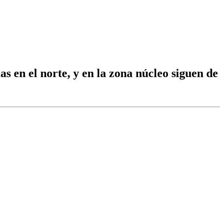
s en el norte, y en la zona núcleo siguen d