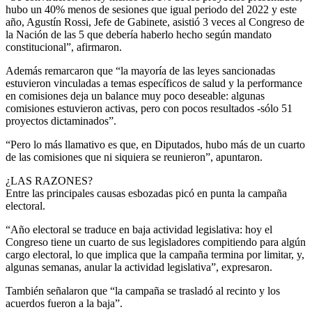
hubo un 40% menos de sesiones que igual periodo del 2022 y este
año, Agustín Rossi, Jefe de Gabinete, asistió 3 veces al Congreso de
la Nación de las 5 que debería haberlo hecho según mandato
constitucional”, afirmaron.
Además remarcaron que “la mayoría de las leyes sancionadas
estuvieron vinculadas a temas específicos de salud y la performance
en comisiones deja un balance muy poco deseable: algunas
comisiones estuvieron activas, pero con pocos resultados -sólo 51
proyectos dictaminados”.
“Pero lo más llamativo es que, en Diputados, hubo más de un cuarto
de las comisiones que ni siquiera se reunieron”, apuntaron.
¿LAS RAZONES?
Entre las principales causas esbozadas picó en punta la campaña
electoral.
“Año electoral se traduce en baja actividad legislativa: hoy el
Congreso tiene un cuarto de sus legisladores compitiendo para algún
cargo electoral, lo que implica que la campaña termina por limitar, y,
algunas semanas, anular la actividad legislativa”, expresaron.
También señalaron que “la campaña se trasladó al recinto y los
acuerdos fueron a la baja”.