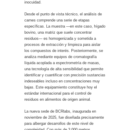
inocuidad.
Desde el punto de vista técnico, el análisis de
carnes comprende una serie de etapas
específicas. La muestra —en este caso, hígado
bovino, una matriz que suele concentrar
residuos— es homogenizada y sometida a
procesos de extracción y limpieza para aislar
los compuestos de interés. Posteriormente, se
analiza mediante equipos de cromatografía
líquida acoplada a espectrometría de masas,
una tecnología de alta sensibilidad que permite
identificar y cuantificar con precisión sustancias
indeseables incluso en concentraciones muy
bajas. Este equipamiento constituye hoy el
estándar internacional para el control de
residuos en alimentos de origen animal.
La nueva sede de BCRlabs, inaugurada en
noviembre de 2025, fue diseñada precisamente
para albergar desarrollos de este nivel de
complejidad. Con más de 3.000 metros