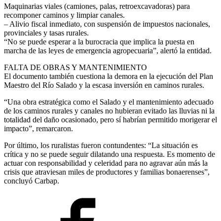
Maquinarias viales (camiones, palas, retroexcavadoras) para
recomponer caminos y limpiar canales.
– Alivio fiscal inmediato, con suspensión de impuestos nacionales,
provinciales y tasas rurales.
“No se puede esperar a la burocracia que implica la puesta en
marcha de las leyes de emergencia agropecuaria”, alertó la entidad.
FALTA DE OBRAS Y MANTENIMIENTO
El documento también cuestiona la demora en la ejecución del Plan
Maestro del Río Salado y la escasa inversión en caminos rurales.
“Una obra estratégica como el Salado y el mantenimiento adecuado
de los caminos rurales y canales no hubieran evitado las lluvias ni la
totalidad del daño ocasionado, pero sí habrían permitido morigerar el
impacto”, remarcaron.
Por último, los ruralistas fueron contundentes: “La situación es
crítica y no se puede seguir dilatando una respuesta. Es momento de
actuar con responsabilidad y celeridad para no agravar aún más la
crisis que atraviesan miles de productores y familias bonaerenses”,
concluyó Carbap.