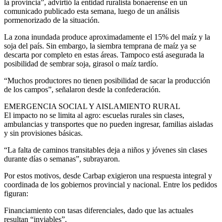
la provincia”, advirtió la entidad ruralista bonaerense en un
comunicado publicado esta semana, luego de un análisis
pormenorizado de la situación.
La zona inundada produce aproximadamente el 15% del maíz y la
soja del país. Sin embargo, la siembra temprana de maíz ya se
descarta por completo en estas áreas. Tampoco está asegurada la
posibilidad de sembrar soja, girasol o maíz tardío.
“Muchos productores no tienen posibilidad de sacar la producción
de los campos”, señalaron desde la confederación.
EMERGENCIA SOCIAL Y AISLAMIENTO RURAL
El impacto no se limita al agro: escuelas rurales sin clases,
ambulancias y transportes que no pueden ingresar, familias aisladas
y sin provisiones básicas.
“La falta de caminos transitables deja a niños y jóvenes sin clases
durante días o semanas”, subrayaron.
Por estos motivos, desde Carbap exigieron una respuesta integral y
coordinada de los gobiernos provincial y nacional. Entre los pedidos
figuran:
Financiamiento con tasas diferenciales, dado que las actuales
resultan “inviables”.