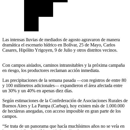
Las intensas lluvias de mediados de agosto agravaron de manera
dramática el escenario hídrico en Bolívar, 25 de Mayo, Carlos
Casares, Hipólito Yrigoyen, 9 de Julio y otros distritos vecinos.
Con campos aislados, caminos intransitables y la próxima campaña
en riesgo, los productores reclaman acción inmediata.
Las precipitaciones de la semana pasada —con registros de entre 80
y 100 milímetros adicionales— expandieron el área afectada entre
un 30% y un 40% en apenas diez días.
Según estimaciones de la Confederación de Asociaciones Rurales de
Buenos Aires y La Pampa (Carbap), hoy existen más de 1.000.000
de hectáreas anegadas, con acceso imposible en gran parte de los
campos.
“Se trata de un panorama que hacía muchísimos años no se veía en