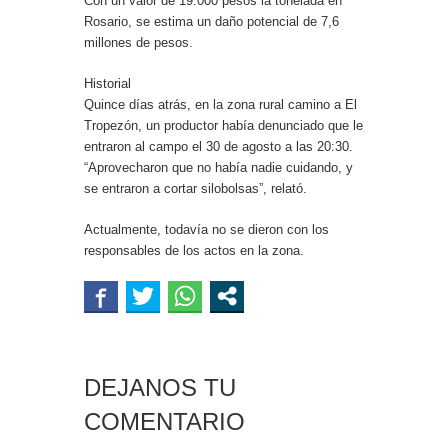
Con un valor de 19.000 pesos la tonelada en
Rosario, se estima un daño potencial de 7,6
millones de pesos.
Historial
Quince días atrás, en la zona rural camino a El
Tropezón, un productor había denunciado que le
entraron al campo el 30 de agosto a las 20:30.
“Aprovecharon que no había nadie cuidando, y
se entraron a cortar silobolsas”, relató.
Actualmente, todavía no se dieron con los
responsables de los actos en la zona.
DEJANOS TU
COMENTARIO