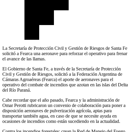
La Secretaría de Protección Civil y Gestión de Riesgos de Santa Fe
solicitó a Fearca una aeronave para reforzar el operativo para frenar
el avance de las llamas.
El Gobierno de Santa Fe, a través de la Secretaría de Protección
Civil y Gestión de Riesgos, solicitó a la Federación Argentina de
Cámaras Agroaéreas (Fearca) el aporte de aeronaves para el
operativo del combate de incendios que azotan en las islas del Delta
del Río Paraná.
Cabe recordar que el año pasado, Fearca y la administración de
Omar Perotti rubricaron un convenio de colaboración para poner a
disposición aeronaves de pulverización agrícola, aptas para
transportar también agua, en caso de que se necesite ayuda en
ocasiones de incendios como están sucediendo en la actualidad.
Contra los incendios forestales: crean la Red de Manejo del Fuego