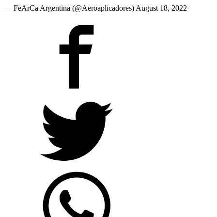
— FeArCa Argentina (@Aeroaplicadores) August 18, 2022