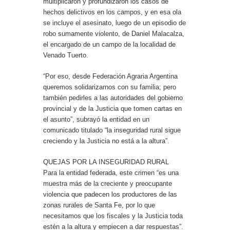
multiplicaron y profundizaron los casos de
hechos delictivos en los campos, y en esa ola
se incluye el asesinato, luego de un episodio de
robo sumamente violento, de Daniel Malacalza,
el encargado de un campo de la localidad de
Venado Tuerto.
“Por eso, desde Federación Agraria Argentina
queremos solidarizarnos con su familia; pero
también pedirles a las autoridades del gobierno
provincial y de la Justicia que tomen cartas en
el asunto”, subrayó la entidad en un
comunicado titulado “la inseguridad rural sigue
creciendo y la Justicia no está a la altura”.
QUEJAS POR LA INSEGURIDAD RURAL
Para la entidad federada, este crimen “es una
muestra más de la creciente y preocupante
violencia que padecen los productores de las
zonas rurales de Santa Fe, por lo que
necesitamos que los fiscales y la Justicia toda
estén a la altura y empiecen a dar respuestas”.