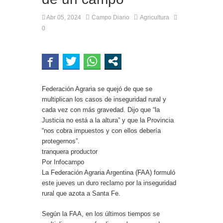
Abr 05, 2024
Campo Diario
Agricultura
0
Federación Agraria se quejó de que se
multiplican los casos de inseguridad rural y
cada vez con más gravedad. Dijo que “la
Justicia no está a la altura” y que la Provincia
“nos cobra impuestos y con ellos debería
protegernos”.
tranquera productor
Por Infocampo
La Federación Agraria Argentina (FAA) formuló
este jueves un duro reclamo por la inseguridad
rural que azota a Santa Fe.
Según la FAA, en los últimos tiempos se