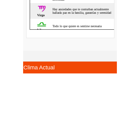
Clima Actual