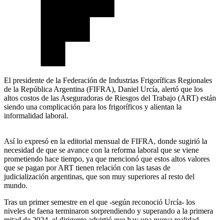
El presidente de la Federación de Industrias Frigoríficas Regionales
de la República Argentina (FIFRA), Daniel Urcía, alertó que los
altos costos de las Aseguradoras de Riesgos del Trabajo (ART) están
siendo una complicación para los frigoríficos y alientan la
informalidad laboral.
Así lo expresó en la editorial mensual de FIFRA, donde sugirió la
necesidad de que se avance con la reforma laboral que se viene
prometiendo hace tiempo, ya que mencionó que estos altos valores
que se pagan por ART tienen relación con las tasas de
judicialización argentinas, que son muy superiores al resto del
mundo.
Tras un primer semestre en el que -según reconoció Urcía- los
niveles de faena terminaron sorprendiendo y superando a la primera
mitad de 2024, el dirigente advirtió que hay una nueva realidad