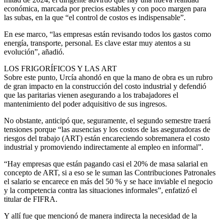
económica, marcada por precios estables y con poco margen para
las subas, en la que “el control de costos es indispensable”.
En ese marco, “las empresas están revisando todos los gastos como
energía, transporte, personal. Es clave estar muy atentos a su
evolución”, añadió.
LOS FRIGORÍFICOS Y LAS ART
Sobre este punto, Urcía ahondó en que la mano de obra es un rubro
de gran impacto en la construcción del costo industrial y defendió
que las paritarias vienen asegurando a los trabajadores el
mantenimiento del poder adquisitivo de sus ingresos.
No obstante, anticipó que, seguramente, el segundo semestre traerá
tensiones porque “las ausencias y los costos de las aseguradoras de
riesgos del trabajo (ART) están encareciendo sobremanera el costo
industrial y promoviendo indirectamente al empleo en informal”.
“Hay empresas que están pagando casi el 20% de masa salarial en
concepto de ART, si a eso se le suman las Contribuciones Patronales
el salario se encarece en más del 50 % y se hace inviable el negocio
y la competencia contra las situaciones informales”, enfatizó el
titular de FIFRA.
Y allí fue que mencionó de manera indirecta la necesidad de la