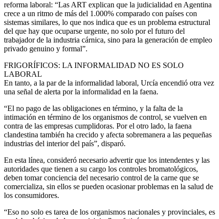
reforma laboral: “Las ART explican que la judicialidad en Agentina
crece a un ritmo de más del 1.000% comparado con países con
sistemas similares, lo que nos indica que es un problema estructural
del que hay que ocuparse urgente, no solo por el futuro del
trabajador de la industria cárnica, sino para la generación de empleo
privado genuino y formal”.
FRIGORÍFICOS: LA INFORMALIDAD NO ES SOLO
LABORAL
En tanto, a la par de la informalidad laboral, Urcía encendió otra vez
una señal de alerta por la informalidad en la faena.
“El no pago de las obligaciones en término, y la falta de la
intimación en término de los organismos de control, se vuelven en
contra de las empresas cumplidoras. Por el otro lado, la faena
clandestina también ha crecido y afecta sobremanera a las pequeñas
industrias del interior del país”, disparó.
En esta línea, consideró necesario advertir que los intendentes y las
autoridades que tienen a su cargo los controles bromatológicos,
deben tomar conciencia del necesario control de la carne que se
comercializa, sin ellos se pueden ocasionar problemas en la salud de
los consumidores.
“Eso no solo es tarea de los organismos nacionales y provinciales, es