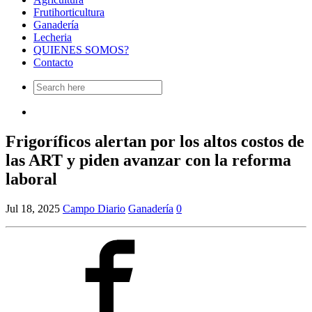
Frutihorticultura
Ganadería
Lecheria
QUIENES SOMOS?
Contacto
Search
for:
Frigoríficos alertan por los altos costos de
las ART y piden avanzar con la reforma
laboral
Jul 18, 2025
Campo Diario
Ganadería
0