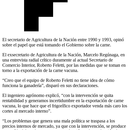
El secretario de Agricultura de la Nación entre 1990 y 1993, opinó
sobre el papel que está tomando el Gobierno sobre la carne.
El exsecretario de Agricultura de la Nación, Marcelo Regúnaga, en
una entrevista radial crítico duramente al actual Secretario de
Comercio Interior, Roberto Feletti, por las medidas que se toman en
torno a la exportación de la carne vacuna.
“Creo que el equipo de Roberto Feletti no tiene idea de cómo
funciona la ganadería”, disparó en sus declaraciones.
El ingeniero agrónomo explicó, “con la intervención se quita
rentabilidad y generamos incertidumbre en la exportación de carne
vacuna, lo que hace que el frigorífico exportador venda más caro los
cortes al mercado interno”.
“Los problemas que genera una mala política se traspasa a los
precios internos de mercado, ya que con la intervención, se produce