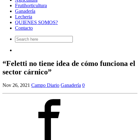
Frutihorticultura
Ganadería
Lecheria
QUIENES SOMOS?
Contacto
Search
for:
“Feletti no tiene idea de cómo funciona el
sector cárnico”
Nov 26, 2021
Campo Diario
Ganadería
0