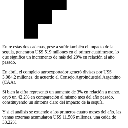
Entre estas dos cadenas, pese a sufrir también el impacto de la
sequía, generaron U$S 519 millones en el primer cuatrimestre, lo
que significa un incremento de más del 20% en relación al año
pasado.
En abril, el complejo agroexportador generó divisas por U$S
3.084,2 millones, de acuerdo al Consejo Agroindustrial Argentino
(CAA).
Si bien la cifra representó un aumento de 3% en relación a marzo,
cayó un 42,2% en comparación al mismo mes del año pasado,
constituyendo un síntoma claro del impacto de la sequía.
Y si el análisis se extiende a los primeros cuatro meses del año, las
ventas externas acumularon U$S 11.506 millones, una caída de
33,22%.