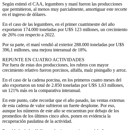
Según estimó el CAA, legumbres y maní fueron las producciones
que permitieron, al menos muy parcialmente, amortiguar este recorte
en el ingreso de dólares.
En el caso de las legumbres, en el primer cuatrimestre del año
exportaron 174.000 toneladas por U$S 123 millones, un crecimiento
de 26% con respecto a 2022.
Por su parte, el maní vendió al exterior 288.000 toneladas por U$S
396,1 millones, una mejora interanual de 18%.
REPUNTE EN CUATRO ACTIVIDADES
Por fuera de estas dos producciones, los rubros con mayor
crecimiento relativo fueron porcinos, alfalfa, maíz pisingallo y arroz.
En el caso de la cadena porcina, en los primeros cuatro meses del
año exportaron un total de 2.850 toneladas por U$S 1,63 millones,
un 121% más en la comparativa interanual.
En este punto, cabe recordar que el año pasado, las ventas externas
de esta cadena de valor sufrieron un fuerte desplome. Por eso,
aunque los números de este año se encuentran por debajo de los
promedios de los últimos cinco años, ponen en evidencia la
recuperación paulatina de la actividad.