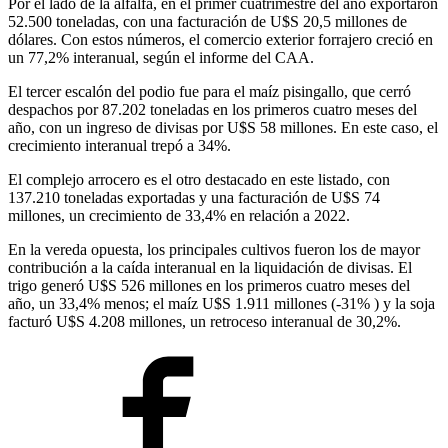
Por el lado de la alfalfa, en el primer cuatrimestre del año exportaron
52.500 toneladas, con una facturación de U$S 20,5 millones de
dólares. Con estos números, el comercio exterior forrajero creció en
un 77,2% interanual, según el informe del CAA.
El tercer escalón del podio fue para el maíz pisingallo, que cerró
despachos por 87.202 toneladas en los primeros cuatro meses del
año, con un ingreso de divisas por U$S 58 millones. En este caso, el
crecimiento interanual trepó a 34%.
El complejo arrocero es el otro destacado en este listado, con
137.210 toneladas exportadas y una facturación de U$S 74
millones, un crecimiento de 33,4% en relación a 2022.
En la vereda opuesta, los principales cultivos fueron los de mayor
contribución a la caída interanual en la liquidación de divisas. El
trigo generó U$S 526 millones en los primeros cuatro meses del
año, un 33,4% menos; el maíz U$S 1.911 millones (-31% ) y la soja
facturó U$S 4.208 millones, un retroceso interanual de 30,2%.