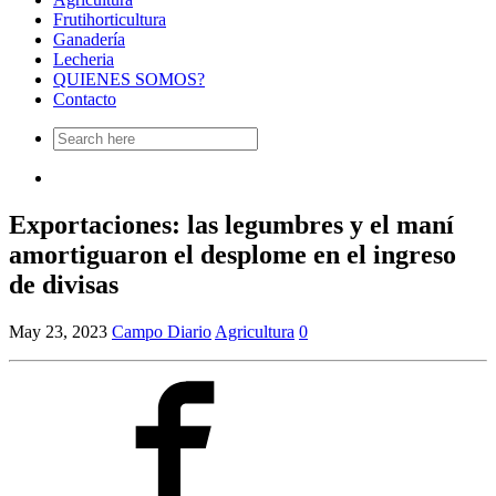
Frutihorticultura
Ganadería
Lecheria
QUIENES SOMOS?
Contacto
Search
for:
Exportaciones: las legumbres y el maní
amortiguaron el desplome en el ingreso
de divisas
May 23, 2023
Campo Diario
Agricultura
0