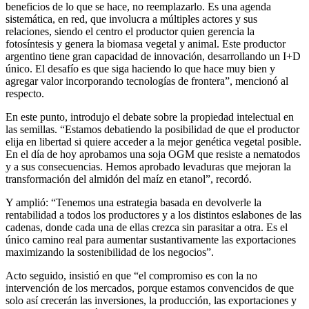
beneficios de lo que se hace, no reemplazarlo. Es una agenda
sistemática, en red, que involucra a múltiples actores y sus
relaciones, siendo el centro el productor quien gerencia la
fotosíntesis y genera la biomasa vegetal y animal. Este productor
argentino tiene gran capacidad de innovación, desarrollando un I+D
único. El desafío es que siga haciendo lo que hace muy bien y
agregar valor incorporando tecnologías de frontera”, mencionó al
respecto.
En este punto, introdujo el debate sobre la propiedad intelectual en
las semillas. “Estamos debatiendo la posibilidad de que el productor
elija en libertad si quiere acceder a la mejor genética vegetal posible.
En el día de hoy aprobamos una soja OGM que resiste a nematodos
y a sus consecuencias. Hemos aprobado levaduras que mejoran la
transformación del almidón del maíz en etanol”, recordó.
Y amplió: “Tenemos una estrategia basada en devolverle la
rentabilidad a todos los productores y a los distintos eslabones de las
cadenas, donde cada una de ellas crezca sin parasitar a otra. Es el
único camino real para aumentar sustantivamente las exportaciones
maximizando la sostenibilidad de los negocios”.
Acto seguido, insistió en que “el compromiso es con la no
intervención de los mercados, porque estamos convencidos de que
solo así crecerán las inversiones, la producción, las exportaciones y