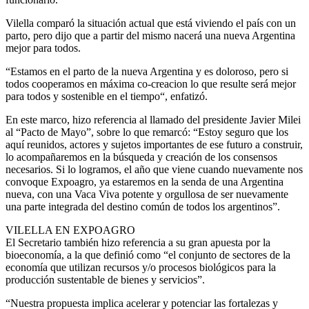
Vilella comparó la situación actual que está viviendo el país con un
parto, pero dijo que a partir del mismo nacerá una nueva Argentina
mejor para todos.
“Estamos en el parto de la nueva Argentina y es doloroso, pero si
todos cooperamos en máxima co-creacion lo que resulte será mejor
para todos y sostenible en el tiempo“, enfatizó.
En este marco, hizo referencia al llamado del presidente Javier Milei
al “Pacto de Mayo”, sobre lo que remarcó: “Estoy seguro que los
aquí reunidos, actores y sujetos importantes de ese futuro a construir,
lo acompañaremos en la búsqueda y creación de los consensos
necesarios. Si lo logramos, el año que viene cuando nuevamente nos
convoque Expoagro, ya estaremos en la senda de una Argentina
nueva, con una Vaca Viva potente y orgullosa de ser nuevamente
una parte integrada del destino común de todos los argentinos”.
VILELLA EN EXPOAGRO
El Secretario también hizo referencia a su gran apuesta por la
bioeconomía, a la que definió como “el conjunto de sectores de la
economía que utilizan recursos y/o procesos biológicos para la
producción sustentable de bienes y servicios”.
“Nuestra propuesta implica acelerar y potenciar las fortalezas y