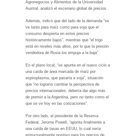
Agronegocios y Alimentos de la Universidad
Austral, analizó el escenario global de precios.
Además, indicó que del lado de la demanda “se
ve tanto para maíz como para soja que el
consumo despierta en estos precios
históricamente bajos”, mientras que “el trigo
está en niveles más altos, por lo que la presión
vendedora de Rusia los empuja a la baja”.
En el plano local, “se apunta en el nuevo ciclo a
una caída de área marcada de maíz por
espiroplasma, que pasaría a soja”, situación
que “no lograría cambiar la perspectiva de
precios internacionales, debería dar algo más
de premio a la Argentina, pero no tanto como el
que se ve hoy en las cotizaciones”.
Por otro lado, el presidente de la Reserva
Federal, Jerome Powell, “apunta finalmente a
una caída de tasas en EEUU, lo cual sería
estructuralmente positivo para los precios de