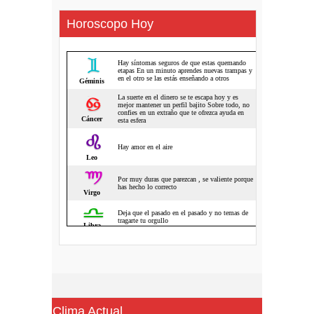
Horoscopo Hoy
Clima Actual