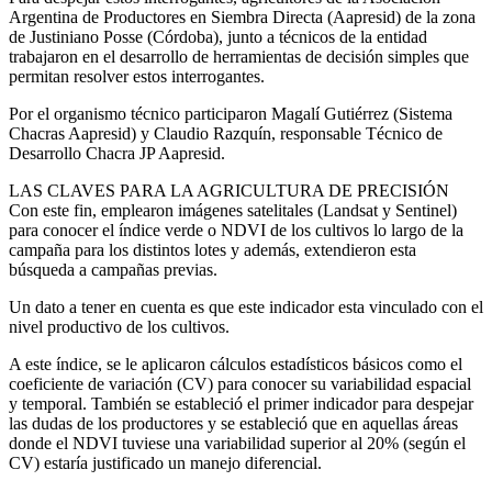
Argentina de Productores en Siembra Directa (Aapresid) de la zona
de Justiniano Posse (Córdoba), junto a técnicos de la entidad
trabajaron en el desarrollo de herramientas de decisión simples que
permitan resolver estos interrogantes.
Por el organismo técnico participaron Magalí Gutiérrez (Sistema
Chacras Aapresid) y Claudio Razquín, responsable Técnico de
Desarrollo Chacra JP Aapresid.
LAS CLAVES PARA LA AGRICULTURA DE PRECISIÓN
Con este fin, emplearon imágenes satelitales (Landsat y Sentinel)
para conocer el índice verde o NDVI de los cultivos lo largo de la
campaña para los distintos lotes y además, extendieron esta
búsqueda a campañas previas.
Un dato a tener en cuenta es que este indicador esta vinculado con el
nivel productivo de los cultivos.
A este índice, se le aplicaron cálculos estadísticos básicos como el
coeficiente de variación (CV) para conocer su variabilidad espacial
y temporal. También se estableció el primer indicador para despejar
las dudas de los productores y se estableció que en aquellas áreas
donde el NDVI tuviese una variabilidad superior al 20% (según el
CV) estaría justificado un manejo diferencial.