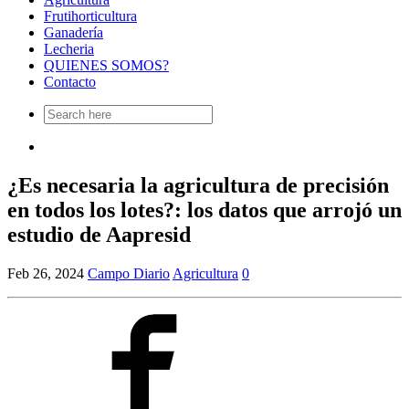
Frutihorticultura
Ganadería
Lecheria
QUIENES SOMOS?
Contacto
Search
for:
¿Es necesaria la agricultura de precisión
en todos los lotes?: los datos que arrojó un
estudio de Aapresid
Feb 26, 2024
Campo Diario
Agricultura
0