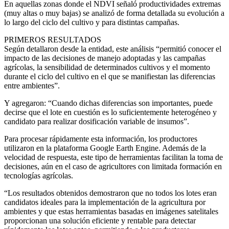
En aquellas zonas donde el NDVI señaló productividades extremas
(muy altas o muy bajas) se analizó de forma detallada su evolución a
lo largo del ciclo del cultivo y para distintas campañas.
PRIMEROS RESULTADOS
Según detallaron desde la entidad, este análisis “permitió conocer el
impacto de las decisiones de manejo adoptadas y las campañas
agrícolas, la sensibilidad de determinados cultivos y el momento
durante el ciclo del cultivo en el que se manifiestan las diferencias
entre ambientes”.
Y agregaron: “Cuando dichas diferencias son importantes, puede
decirse que el lote en cuestión es lo suficientemente heterogéneo y
candidato para realizar dosificación variable de insumos”.
Para procesar rápidamente esta información, los productores
utilizaron en la plataforma Google Earth Engine. Además de la
velocidad de respuesta, este tipo de herramientas facilitan la toma de
decisiones, aún en el caso de agricultores con limitada formación en
tecnologías agrícolas.
“Los resultados obtenidos demostraron que no todos los lotes eran
candidatos ideales para la implementación de la agricultura por
ambientes y que estas herramientas basadas en imágenes satelitales
proporcionan una solución eficiente y rentable para detectar