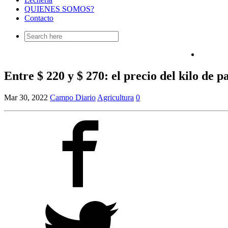
QUIENES SOMOS?
Contacto
Search
for:
Entre $ 220 y $ 270: el precio del kilo de
Mar 30, 2022
Campo Diario
Agricultura
0