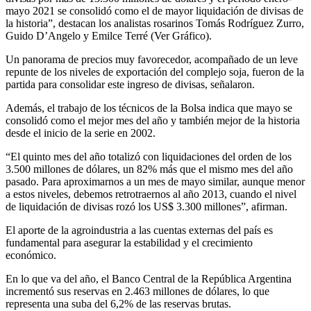
mayo 2021 se consolidó como el de mayor liquidación de divisas de
la historia”, destacan los analistas rosarinos Tomás Rodríguez Zurro,
Guido D’Angelo y Emilce Terré (Ver Gráfico).
Un panorama de precios muy favorecedor, acompañado de un leve
repunte de los niveles de exportación del complejo soja, fueron de la
partida para consolidar este ingreso de divisas, señalaron.
Además, el trabajo de los técnicos de la Bolsa indica que mayo se
consolidó como el mejor mes del año y también mejor de la historia
desde el inicio de la serie en 2002.
“El quinto mes del año totalizó con liquidaciones del orden de los
3.500 millones de dólares, un 82% más que el mismo mes del año
pasado. Para aproximarnos a un mes de mayo similar, aunque menor
a estos niveles, debemos retrotraernos al año 2013, cuando el nivel
de liquidación de divisas rozó los US$ 3.300 millones”, afirman.
El aporte de la agroindustria a las cuentas externas del país es
fundamental para asegurar la estabilidad y el crecimiento
económico.
En lo que va del año, el Banco Central de la República Argentina
incrementó sus reservas en 2.463 millones de dólares, lo que
representa una suba del 6,2% de las reservas brutas.