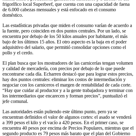
frigorífico local Superbeef, que cuenta con una capacidad de faena
de 6.000 cabezas mensuales y está enfocado en el consumo
doméstico.
Las estadísticas privadas que miden el consumo varían de acuerdo a
la fuente, pero coinciden en dos puntos centrales. Por un lado, se
encuentra por debajo de los 50 kilos anuales por habitante, el más
bajo de los últimos 15 años. El otro aspecto es la baja en el poder
adquisitivo del salario, que permitió consolidar opciones como el
pollo y el cerdo.
El plan busca que los mostradores de las carnicerías tengan volumen
y calidad de mercadería, con precios por debajo de lo que puede
encontrarse cada día. Echarren destacó que para lograr estos precios,
hay dos puntos centrales: eliminar los costos de intermediación y
negociar con los carniceros el margen de rentabilidad de cada corte.
“Hay que cuidar al productor y a la gente trabajadora y terminar con
los intermediarios que encarecen y forman precios”, puntualizó el
jefe comunal.
Las autoridades están puliendo este último punto, pero ya se
encuentran definidos el valor de algunos cortes: el asado se venderá
a 399 pesos el kilo y el vacío a 420 pesos. En el primer caso, se
encuentra 40 pesos por encima de Precios Populares, mientras que el
segundo producto es 79 pesos más barato que el plan del Gobierno