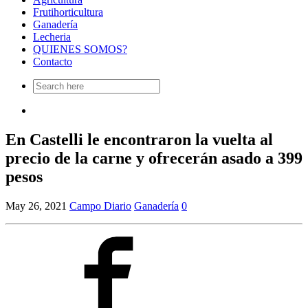
Frutihorticultura
Ganadería
Lecheria
QUIENES SOMOS?
Contacto
Search
for:
En Castelli le encontraron la vuelta al
precio de la carne y ofrecerán asado a 399
pesos
May 26, 2021
Campo Diario
Ganadería
0