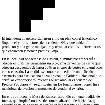
El intendente Francisco Echarren armó un plan con el frigorífico
Superbeef y otros actores de la cadena. «Hay que cuidar al
productor y a la gente trabajadora y terminar con los intermediarios
que encarecen y forman precios”, dijo.
En la localidad bonaerense de Castelli, el municipio empezará a
ofrecer en distintas carnicerías un programa de ventas de carne que
ofrecerá descuentos de hasta 50% en el caso de cortes emblemáticos
como el asado. La medida se conoce en medio de un delicado
escenario para esta cadena de valor, con un Gobierno Nacional que
cerró las exportaciones, mientras busca ampliar el acuerdo de
Precios Populares y –según sostienen los funcionarios- poner fin a
maniobras de evasión al momento de vender al exterior.
En el otro rincón, la Mesa de Enlace respondió con una medida de
fuerza, que implicó un cese de comercialización de hacienda, que
entregó postales de corrales vacíos en el Mercado de Liniers y una