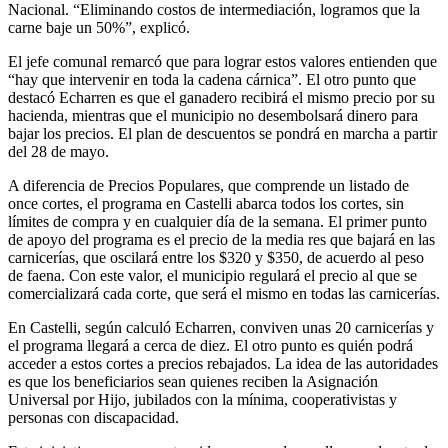
Nacional. “Eliminando costos de intermediación, logramos que la
carne baje un 50%”, explicó.
El jefe comunal remarcó que para lograr estos valores entienden que
“hay que intervenir en toda la cadena cárnica”. El otro punto que
destacó Echarren es que el ganadero recibirá el mismo precio por su
hacienda, mientras que el municipio no desembolsará dinero para
bajar los precios. El plan de descuentos se pondrá en marcha a partir
del 28 de mayo.
A diferencia de Precios Populares, que comprende un listado de
once cortes, el programa en Castelli abarca todos los cortes, sin
límites de compra y en cualquier día de la semana. El primer punto
de apoyo del programa es el precio de la media res que bajará en las
carnicerías, que oscilará entre los $320 y $350, de acuerdo al peso
de faena. Con este valor, el municipio regulará el precio al que se
comercializará cada corte, que será el mismo en todas las carnicerías.
En Castelli, según calculó Echarren, conviven unas 20 carnicerías y
el programa llegará a cerca de diez. El otro punto es quién podrá
acceder a estos cortes a precios rebajados. La idea de las autoridades
es que los beneficiarios sean quienes reciben la Asignación
Universal por Hijo, jubilados con la mínima, cooperativistas y
personas con discapacidad.