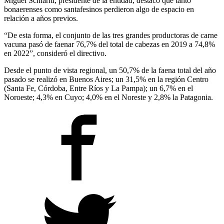
Miguel Schiariti, presidente de la entidad, destacó que tanto
bonaerenses como santafesinos perdieron algo de espacio en
relación a años previos.
“De esta forma, el conjunto de las tres grandes productoras de carne
vacuna pasó de faenar 76,7% del total de cabezas en 2019 a 74,8%
en 2022”, consideró el directivo.
Desde el punto de vista regional, un 50,7% de la faena total del año
pasado se realizó en Buenos Aires; un 31,5% en la región Centro
(Santa Fe, Córdoba, Entre Ríos y La Pampa); un 6,7% en el
Noroeste; 4,3% en Cuyo; 4,0% en el Noreste y 2,8% la Patagonia.