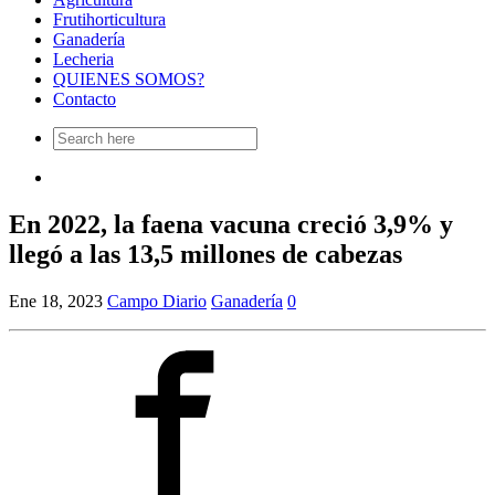
Frutihorticultura
Ganadería
Lecheria
QUIENES SOMOS?
Contacto
Search
for:
En 2022, la faena vacuna creció 3,9% y
llegó a las 13,5 millones de cabezas
Ene 18, 2023
Campo Diario
Ganadería
0