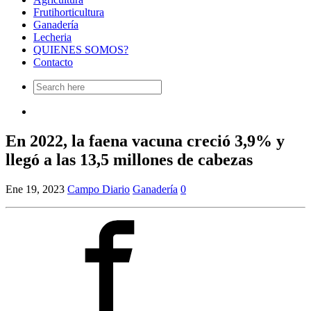
Frutihorticultura
Ganadería
Lecheria
QUIENES SOMOS?
Contacto
Search
for:
En 2022, la faena vacuna creció 3,9% y
llegó a las 13,5 millones de cabezas
Ene 19, 2023
Campo Diario
Ganadería
0