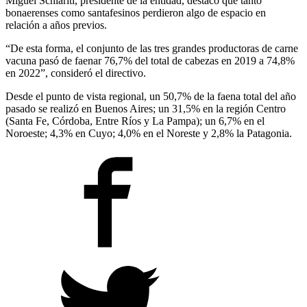
Miguel Schiariti, presidente de la entidad, destacó que tanto
bonaerenses como santafesinos perdieron algo de espacio en
relación a años previos.
“De esta forma, el conjunto de las tres grandes productoras de carne
vacuna pasó de faenar 76,7% del total de cabezas en 2019 a 74,8%
en 2022”, consideró el directivo.
Desde el punto de vista regional, un 50,7% de la faena total del año
pasado se realizó en Buenos Aires; un 31,5% en la región Centro
(Santa Fe, Córdoba, Entre Ríos y La Pampa); un 6,7% en el
Noroeste; 4,3% en Cuyo; 4,0% en el Noreste y 2,8% la Patagonia.