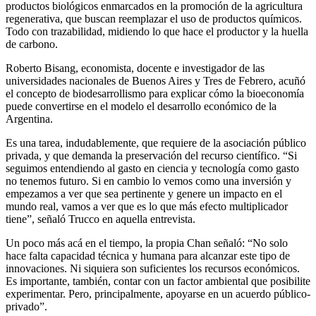
productos biológicos enmarcados en la promoción de la agricultura
regenerativa, que buscan reemplazar el uso de productos químicos.
Todo con trazabilidad, midiendo lo que hace el productor y la huella
de carbono.
Roberto Bisang, economista, docente e investigador de las
universidades nacionales de Buenos Aires y Tres de Febrero, acuñó
el concepto de biodesarrollismo para explicar cómo la bioeconomía
puede convertirse en el modelo el desarrollo económico de la
Argentina.
Es una tarea, indudablemente, que requiere de la asociación público
privada, y que demanda la preservación del recurso científico. “Si
seguimos entendiendo al gasto en ciencia y tecnología como gasto
no tenemos futuro. Si en cambio lo vemos como una inversión y
empezamos a ver que sea pertinente y genere un impacto en el
mundo real, vamos a ver que es lo que más efecto multiplicador
tiene”, señaló Trucco en aquella entrevista.
Un poco más acá en el tiempo, la propia Chan señaló: “No solo
hace falta capacidad técnica y humana para alcanzar este tipo de
innovaciones. Ni siquiera son suficientes los recursos económicos.
Es importante, también, contar con un factor ambiental que posibilite
experimentar. Pero, principalmente, apoyarse en un acuerdo público-
privado”.