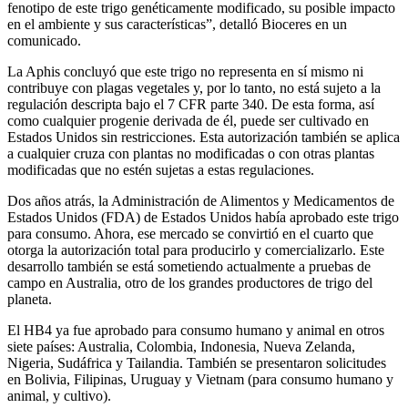
fenotipo de este trigo genéticamente modificado, su posible impacto
en el ambiente y sus características”, detalló Bioceres en un
comunicado.
La Aphis concluyó que este trigo no representa en sí mismo ni
contribuye con plagas vegetales y, por lo tanto, no está sujeto a la
regulación descripta bajo el 7 CFR parte 340. De esta forma, así
como cualquier progenie derivada de él, puede ser cultivado en
Estados Unidos sin restricciones. Esta autorización también se aplica
a cualquier cruza con plantas no modificadas o con otras plantas
modificadas que no estén sujetas a estas regulaciones.
Dos años atrás, la Administración de Alimentos y Medicamentos de
Estados Unidos (FDA) de Estados Unidos había aprobado este trigo
para consumo. Ahora, ese mercado se convirtió en el cuarto que
otorga la autorización total para producirlo y comercializarlo. Este
desarrollo también se está sometiendo actualmente a pruebas de
campo en Australia, otro de los grandes productores de trigo del
planeta.
El HB4 ya fue aprobado para consumo humano y animal en otros
siete países: Australia, Colombia, Indonesia, Nueva Zelanda,
Nigeria, Sudáfrica y Tailandia. También se presentaron solicitudes
en Bolivia, Filipinas, Uruguay y Vietnam (para consumo humano y
animal, y cultivo).