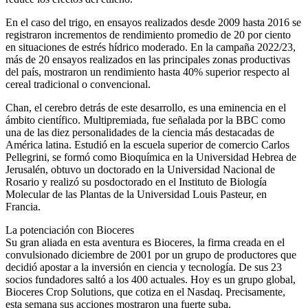
En el caso del trigo, en ensayos realizados desde 2009 hasta 2016 se
registraron incrementos de rendimiento promedio de 20 por ciento
en situaciones de estrés hídrico moderado. En la campaña 2022/23,
más de 20 ensayos realizados en las principales zonas productivas
del país, mostraron un rendimiento hasta 40% superior respecto al
cereal tradicional o convencional.
Chan, el cerebro detrás de este desarrollo, es una eminencia en el
ámbito científico. Multipremiada, fue señalada por la BBC como
una de las diez personalidades de la ciencia más destacadas de
América latina. Estudió en la escuela superior de comercio Carlos
Pellegrini, se formó como Bioquímica en la Universidad Hebrea de
Jerusalén, obtuvo un doctorado en la Universidad Nacional de
Rosario y realizó su posdoctorado en el Instituto de Biología
Molecular de las Plantas de la Universidad Louis Pasteur, en
Francia.
La potenciación con Bioceres
Su gran aliada en esta aventura es Bioceres, la firma creada en el
convulsionado diciembre de 2001 por un grupo de productores que
decidió apostar a la inversión en ciencia y tecnología. De sus 23
socios fundadores saltó a los 400 actuales. Hoy es un grupo global,
Bioceres Crop Solutions, que cotiza en el Nasdaq. Precisamente,
esta semana sus acciones mostraron una fuerte suba.