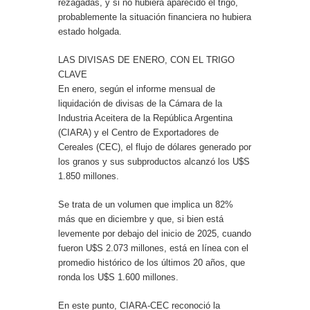
rezagadas, y si no hubiera aparecido el trigo,
probablemente la situación financiera no hubiera
estado holgada.
LAS DIVISAS DE ENERO, CON EL TRIGO
CLAVE
En enero, según el informe mensual de
liquidación de divisas de la Cámara de la
Industria Aceitera de la República Argentina
(CIARA) y el Centro de Exportadores de
Cereales (CEC), el flujo de dólares generado por
los granos y sus subproductos alcanzó los U$S
1.850 millones.
Se trata de un volumen que implica un 82%
más que en diciembre y que, si bien está
levemente por debajo del inicio de 2025, cuando
fueron U$S 2.073 millones, está en línea con el
promedio histórico de los últimos 20 años, que
ronda los U$S 1.600 millones.
En este punto, CIARA-CEC reconoció la