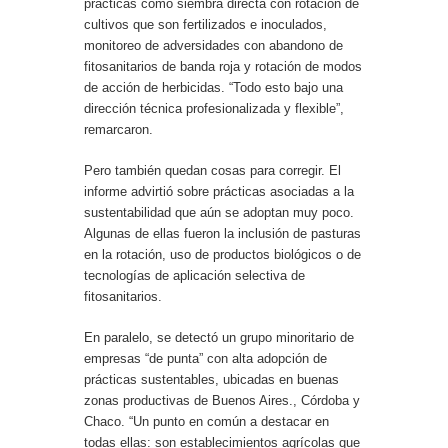
prácticas como siembra directa con rotación de
cultivos que son fertilizados e inoculados,
monitoreo de adversidades con abandono de
fitosanitarios de banda roja y rotación de modos
de acción de herbicidas. “Todo esto bajo una
dirección técnica profesionalizada y flexible”,
remarcaron.
Pero también quedan cosas para corregir. El
informe advirtió sobre prácticas asociadas a la
sustentabilidad que aún se adoptan muy poco.
Algunas de ellas fueron la inclusión de pasturas
en la rotación, uso de productos biológicos o de
tecnologías de aplicación selectiva de
fitosanitarios.
En paralelo, se detectó un grupo minoritario de
empresas “de punta” con alta adopción de
prácticas sustentables, ubicadas en buenas
zonas productivas de Buenos Aires., Córdoba y
Chaco. “Un punto en común a destacar en
todas ellas: son establecimientos agrícolas que