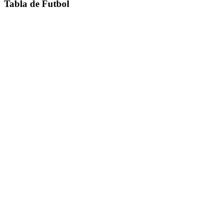
Tabla de Futbol