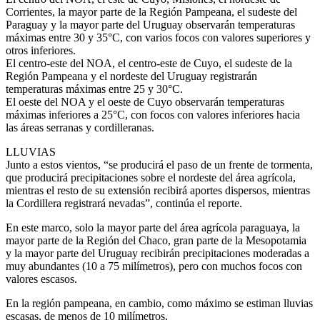
Corrientes, la mayor parte de la Región Pampeana, el sudeste del
Paraguay y la mayor parte del Uruguay observarán temperaturas
máximas entre 30 y 35°C, con varios focos con valores superiores y
otros inferiores.
El centro-este del NOA, el centro-este de Cuyo, el sudeste de la
Región Pampeana y el nordeste del Uruguay registrarán
temperaturas máximas entre 25 y 30°C.
El oeste del NOA y el oeste de Cuyo observarán temperaturas
máximas inferiores a 25°C, con focos con valores inferiores hacia
las áreas serranas y cordilleranas.
LLUVIAS
Junto a estos vientos, “se producirá el paso de un frente de tormenta,
que producirá precipitaciones sobre el nordeste del área agrícola,
mientras el resto de su extensión recibirá aportes dispersos, mientras
la Cordillera registrará nevadas”, continúa el reporte.
En este marco, solo la mayor parte del área agrícola paraguaya, la
mayor parte de la Región del Chaco, gran parte de la Mesopotamia
y la mayor parte del Uruguay recibirán precipitaciones moderadas a
muy abundantes (10 a 75 milímetros), pero con muchos focos con
valores escasos.
En la región pampeana, en cambio, como máximo se estiman lluvias
escasas, de menos de 10 milímetros.