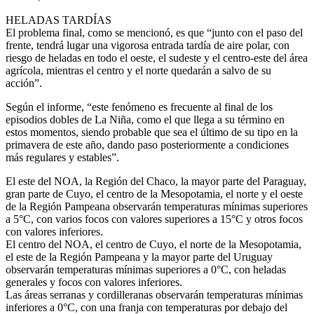
HELADAS TARDÍAS
El problema final, como se mencionó, es que “junto con el paso del
frente, tendrá lugar una vigorosa entrada tardía de aire polar, con
riesgo de heladas en todo el oeste, el sudeste y el centro-este del área
agrícola, mientras el centro y el norte quedarán a salvo de su
acción”.
Según el informe, “este fenómeno es frecuente al final de los
episodios dobles de La Niña, como el que llega a su término en
estos momentos, siendo probable que sea el último de su tipo en la
primavera de este año, dando paso posteriormente a condiciones
más regulares y estables”.
El este del NOA, la Región del Chaco, la mayor parte del Paraguay,
gran parte de Cuyo, el centro de la Mesopotamia, el norte y el oeste
de la Región Pampeana observarán temperaturas mínimas superiores
a 5°C, con varios focos con valores superiores a 15°C y otros focos
con valores inferiores.
El centro del NOA, el centro de Cuyo, el norte de la Mesopotamia,
el este de la Región Pampeana y la mayor parte del Uruguay
observarán temperaturas mínimas superiores a 0°C, con heladas
generales y focos con valores inferiores.
Las áreas serranas y cordilleranas observarán temperaturas mínimas
inferiores a 0°C, con una franja con temperaturas por debajo del