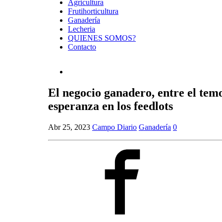
Agricultura
Frutihorticultura
Ganadería
Lecheria
QUIENES SOMOS?
Contacto
El negocio ganadero, entre el temo
esperanza en los feedlots
Abr 25, 2023
Campo Diario
Ganadería
0