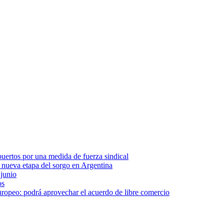
 puertos por una medida de fuerza sindical
a nueva etapa del sorgo en Argentina
 junio
os
europeo: podrá aprovechar el acuerdo de libre comercio