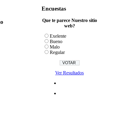
Encuestas
Que te parece Nuestro sitio
io
web?
Exelente
Bueno
Malo
Regular
Ver Resultados