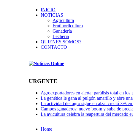
INICIO
NOTICIAS
Agricultura
Frutihorticultura
Ganadería
Lecheria
QUIENES SOMOS?
CONTACTO
URGENTE
Agroexportadores en alerta: parálisis total en los
La genética le gana al pulgón amarillo y abre un
La actividad del agro sigue en alza: creció 3% en
Campos ganaderos: nuevo boom y suba de preci
La avicultura celebra la reapertura del mercado 
Home