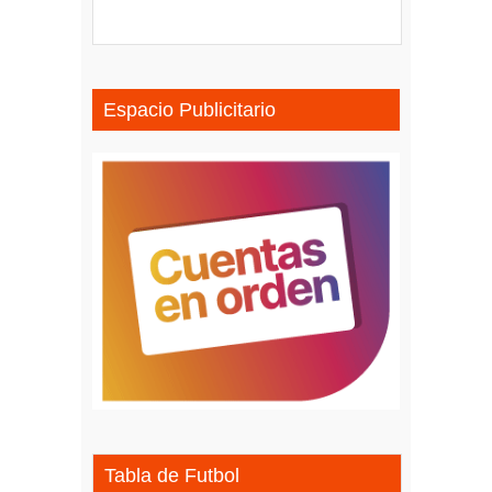
Espacio Publicitario
Tabla de Futbol