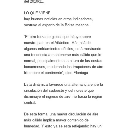
del 2010/11.
LO QUE VIENE
hay buenas noticias en otros indicadores,
sostuvo el experto de la Bolsa rosarina.
“El otro forzante global que influye sobre
nuestro país es el Atlántico. Más allá de
algunos enfriamientos débiles, está mostrando
una tendencia a mantenerse más cálido que lo
normal, principalmente a la altura de las costas
bonaerenses, moderando las irrupciones de aire
frío sobre el continente”, dice Elorriaga.
Esta dinámica favorece una alternancia entre la
circulación del sudoeste y del noreste que
disminuye el ingreso de aire frío hacia la región
central.
De esta forma, una mayor circulación de aire
más cálido implica mayor contenido de
humedad. Y esto ya se está reflejando: hay un