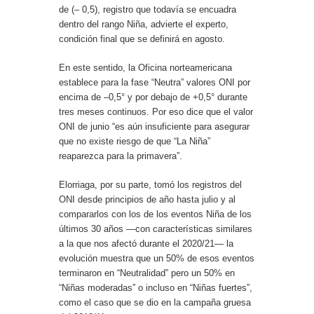
de (– 0,5), registro que todavía se encuadra
dentro del rango Niña, advierte el experto,
condición final que se definirá en agosto.
En este sentido, la Oficina norteamericana
establece para la fase “Neutra” valores ONI por
encima de –0,5° y por debajo de +0,5° durante
tres meses continuos. Por eso dice que el valor
ONI de junio “es aún insuficiente para asegurar
que no existe riesgo de que “La Niña”
reaparezca para la primavera”.
Elorriaga, por su parte, tomó los registros del
ONI desde principios de año hasta julio y al
compararlos con los de los eventos Niña de los
últimos 30 años —con características similares
a la que nos afectó durante el 2020/21— la
evolución muestra que un 50% de esos eventos
terminaron en “Neutralidad” pero un 50% en
“Niñas moderadas” o incluso en “Niñas fuertes”,
como el caso que se dio en la campaña gruesa