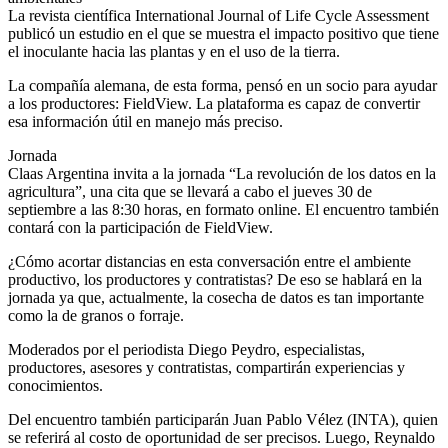
La revista científica International Journal of Life Cycle Assessment
publicó un estudio en el que se muestra el impacto positivo que tiene
el inoculante hacia las plantas y en el uso de la tierra.
La compañía alemana, de esta forma, pensó en un socio para ayudar
a los productores: FieldView. La plataforma es capaz de convertir
esa información útil en manejo más preciso.
Jornada
Claas Argentina invita a la jornada “La revolución de los datos en la
agricultura”, una cita que se llevará a cabo el jueves 30 de
septiembre a las 8:30 horas, en formato online. El encuentro también
contará con la participación de FieldView.
¿Cómo acortar distancias en esta conversación entre el ambiente
productivo, los productores y contratistas? De eso se hablará en la
jornada ya que, actualmente, la cosecha de datos es tan importante
como la de granos o forraje.
Moderados por el periodista Diego Peydro, especialistas,
productores, asesores y contratistas, compartirán experiencias y
conocimientos.
Del encuentro también participarán Juan Pablo Vélez (INTA), quien
se referirá al costo de oportunidad de ser precisos. Luego, Reynaldo