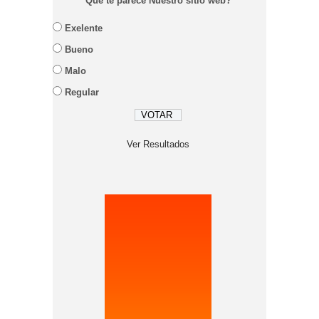
Que te parece Nuestro sitio web?
Exelente
Bueno
Malo
Regular
Ver Resultados