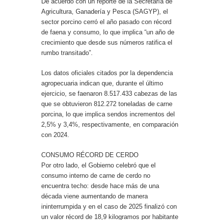
De acuerdo con un reporte de la Secretaría de
Agricultura, Ganadería y Pesca (SAGYP), el
sector porcino cerró el año pasado con récord
de faena y consumo, lo que implica “un año de
crecimiento que desde sus números ratifica el
rumbo transitado”.
Los datos oficiales citados por la dependencia
agropecuaria indican que, durante el último
ejercicio, se faenaron 8.517.433 cabezas de las
que se obtuvieron 812.272 toneladas de carne
porcina, lo que implica sendos incrementos del
2,5% y 3,4%, respectivamente, en comparación
con 2024.
CONSUMO RÉCORD DE CERDO
Por otro lado, el Gobierno celebró que el
consumo interno de carne de cerdo no
encuentra techo: desde hace más de una
década viene aumentando de manera
ininterrumpida y en el caso de 2025 finalizó con
un valor récord de 18,9 kilogramos por habitante